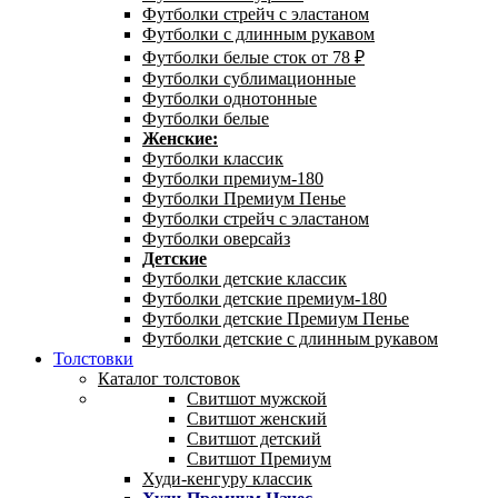
Футболки стрейч с эластаном
Футболки с длинным рукавом
Футболки белые сток от 78 ₽
Футболки сублимационные
Футболки однотонные
Футболки белые
Женские:
Футболки классик
Футболки премиум-180
Футболки Премиум Пенье
Футболки стрейч с эластаном
Футболки оверсайз
Детские
Футболки детские классик
Футболки детские премиум-180
Футболки детские Премиум Пенье
Футболки детские с длинным рукавом
Толстовки
Каталог толстовок
Свитшот мужской
Свитшот женский
Свитшот детский
Свитшот Премиум
Худи-кенгуру классик