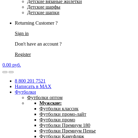
Детские вязаные жилетки
Детские шарфы
Детские шапки
Returning Customer ?
Sign in
Don't have an account ?
Register
0.00
р
уб.
8 800 201 7521
Написать в MAX
Футболки
Футболки оптом
Мужские:
Футболки классик
Футболки промо-лайт
Футболки промо
Футболки Премиум 180
Футболки Премиум Пенье
Футболки Камуфляж