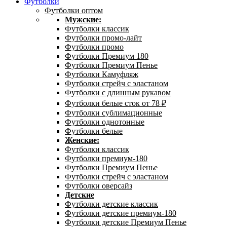
Футболки
Футболки оптом
Мужские:
Футболки классик
Футболки промо-лайт
Футболки промо
Футболки Премиум 180
Футболки Премиум Пенье
Футболки Камуфляж
Футболки стрейч с эластаном
Футболки с длинным рукавом
Футболки белые сток от 78 ₽
Футболки сублимационные
Футболки однотонные
Футболки белые
Женские:
Футболки классик
Футболки премиум-180
Футболки Премиум Пенье
Футболки стрейч с эластаном
Футболки оверсайз
Детские
Футболки детские классик
Футболки детские премиум-180
Футболки детские Премиум Пенье