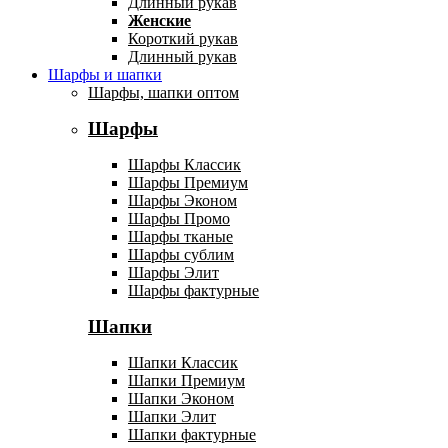
Длинный рукав
Женские
Короткий рукав
Длинный рукав
Шарфы и шапки
Шарфы, шапки оптом
Шарфы
Шарфы Классик
Шарфы Премиум
Шарфы Эконом
Шарфы Промо
Шарфы тканые
Шарфы сублим
Шарфы Элит
Шарфы фактурные
Шапки
Шапки Классик
Шапки Премиум
Шапки Эконом
Шапки Элит
Шапки фактурные