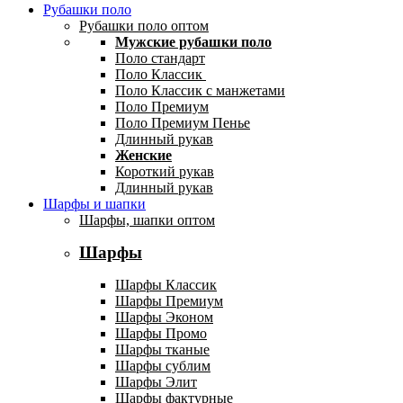
Рубашки поло
Рубашки поло оптом
Мужские рубашки поло
Поло стандарт
Поло Классик
Поло Классик с манжетами
Поло Премиум
Поло Премиум Пенье
Длинный рукав
Женские
Короткий рукав
Длинный рукав
Шарфы и шапки
Шарфы, шапки оптом
Шарфы
Шарфы Классик
Шарфы Премиум
Шарфы Эконом
Шарфы Промо
Шарфы тканые
Шарфы сублим
Шарфы Элит
Шарфы фактурные