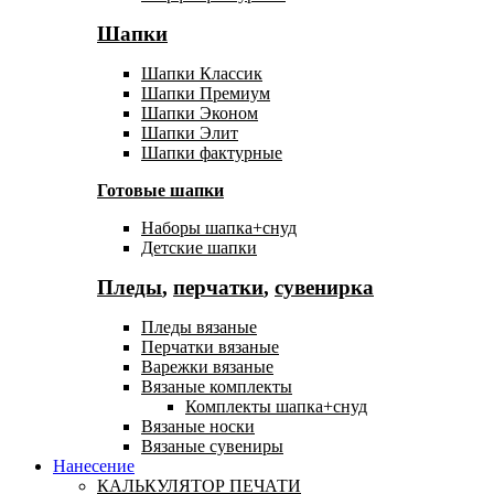
Шапки
Шапки Классик
Шапки Премиум
Шапки Эконом
Шапки Элит
Шапки фактурные
Готовые шапки
Наборы шапка+снуд
Детские шапки
Пледы
,
перчатки
,
сувенирка
Пледы вязаные
Перчатки вязаные
Варежки вязаные
Вязаные комплекты
Комплекты шапка+снуд
Вязаные носки
Вязаные сувениры
Нанесение
КАЛЬКУЛЯТОР ПЕЧАТИ