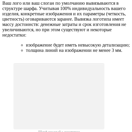
Ваш лого или ваш слоган по умолчанию вывязываются в
структуре шарфа. Учитывая 100% индивидуальность вашего
изделия, конкретные изображения и их параметры (четкость,
цветность) оговариваются заранее. Вывязка логотипа имеет
массу достоинств: денежные затраты и срок изготовления не
увеличиваются, но при этом существуют и некоторые
недостатки:
изображение будет иметь невысокую детализацию;
толщина линий на изображении не менее 3 мм.
Шарф вязаный с логотипом