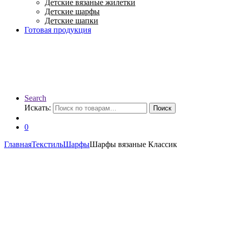
Детские вязаные жилетки
Детские шарфы
Детские шапки
Готовая продукция
Search
Искать:
Поиск
0
Главная
Текстиль
Шарфы
Шарфы вязаные Классик