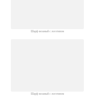
Шарф вязаный с логотипом
Шарф вязаный с логотипом