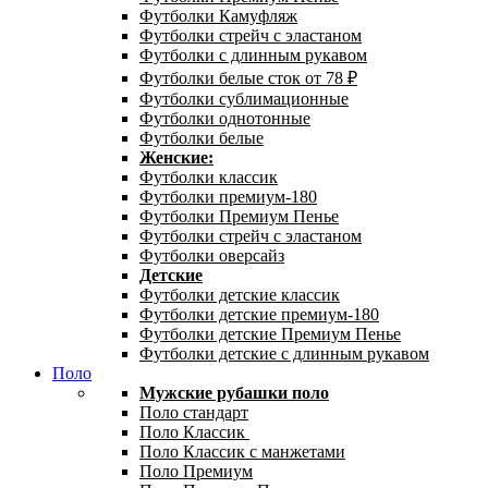
Футболки Камуфляж
Футболки стрейч с эластаном
Футболки с длинным рукавом
Футболки белые сток от 78 ₽
Футболки сублимационные
Футболки однотонные
Футболки белые
Женские:
Футболки классик
Футболки премиум-180
Футболки Премиум Пенье
Футболки стрейч с эластаном
Футболки оверсайз
Детские
Футболки детские классик
Футболки детские премиум-180
Футболки детские Премиум Пенье
Футболки детские с длинным рукавом
Поло
Мужские рубашки поло
Поло стандарт
Поло Классик
Поло Классик с манжетами
Поло Премиум