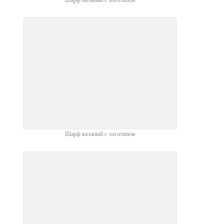
Шарф вязаный с логотипом