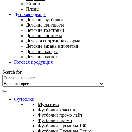
Жилеты
Пледы
Детская одежда
Детские футболки
Детские свитшоты
Детские толстовки
Детские костюмы
Детская спортивная форма
Детские вязаные жилетки
Детские шарфы
Детские шапки
Готовая продукция
Search for:
Футболки
Мужские:
Футболки классик
Футболки промо-лайт
Футболки промо
Футболки Премиум 180
Футболки Премиум Пенье