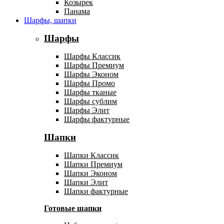
Козырек
Панама
Шарфы, шапки
Шарфы
Шарфы Классик
Шарфы Премиум
Шарфы Эконом
Шарфы Промо
Шарфы тканые
Шарфы сублим
Шарфы Элит
Шарфы фактурные
Шапки
Шапки Классик
Шапки Премиум
Шапки Эконом
Шапки Элит
Шапки фактурные
Готовые шапки