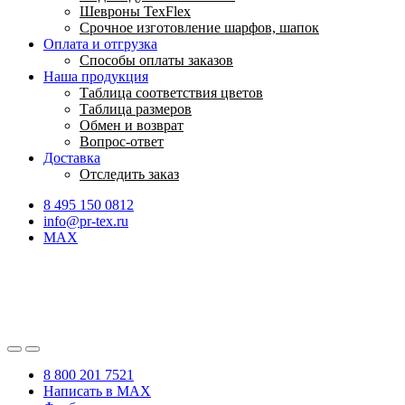
Шевроны TexFlex
Срочное изготовление шарфов, шапок
Оплата и отгрузка
Способы оплаты заказов
Наша продукция
Таблица соответствия цветов
Таблица размеров
Обмен и возврат
Вопрос-ответ
Доставка
Отследить заказ
8 495 150 0812
info@pr-tex.ru
MAX
8 800 201 7521
Написать в MAX