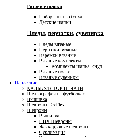
Готовые шапки
Наборы шапка+снуд
Детские шапки
Пледы
,
перчатки
,
сувенирка
Пледы вязаные
Перчатки вязаные
Варежки вязаные
Вязаные комплекты
Комплекты шапка+снуд
Вязаные носки
Вязаные сувениры
Нанесение
КАЛЬКУЛЯТОР ПЕЧАТИ
Шелкография на футболках
Вышивка
Шевроны TexFlex
Шевроны
Вышивка
ПВХ Шевроны
Жаккардовые шевроны
Сублимация