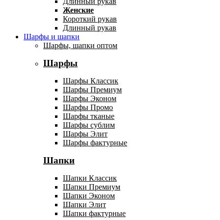
Длинный рукав
Женские
Короткий рукав
Длинный рукав
Шарфы и шапки
Шарфы, шапки оптом
Шарфы
Шарфы Классик
Шарфы Премиум
Шарфы Эконом
Шарфы Промо
Шарфы тканые
Шарфы сублим
Шарфы Элит
Шарфы фактурные
Шапки
Шапки Классик
Шапки Премиум
Шапки Эконом
Шапки Элит
Шапки фактурные