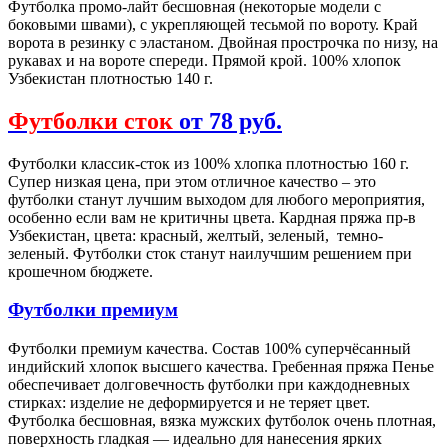
Футболка промо-лайт бесшовная (некоторые модели с
боковыми швами), с укрепляющей тесьмой по вороту. Край
ворота в резинку с эластаном. Двойная прострочка по низу, на
рукавах и на вороте спереди. Прямой крой. 100% хлопок
Узбекистан плотностью 140 г.
Футболки сток
от 78 руб.
Футболки классик-сток из 100% хлопка плотностью 160 г.
Супер низкая цена, при этом отличное качество – это
футболки станут лучшим выходом для любого мероприятия,
особенно если вам не критичны цвета. Кардная пряжа пр-в
Узбекистан, цвета: красный, желтый, зеленый, темно-
зеленый. Футболки сток станут наилучшим решением при
крошечном бюджете.
Футболки премиум
Футболки премиум качества. Состав 100% суперчёсанный
индийский хлопок высшего качества. Гребенная пряжа Пенье
обеспечивает долговечность футболки при каждодневных
стирках: изделие не деформируется и не теряет цвет.
Футболка бесшовная, вязка мужских футболок очень плотная,
поверхность гладкая — идеально для нанесения ярких