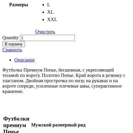
Размеры
L
XL
XXL
Очистить
Quantity
В корзину
Сравнить
Описание
Футболка Премиум Пенье, бесшовная, с укрепляющей
тесьмой по вороту. Полотно Пенье. Край ворота в резинку с
эластаном. Двойная прострочка по низу, на рукавах и на
вороте спереди, усиленные плечевые швы, суперактивное
крашение.
Футболки
премиум
Мужской размерный ряд
Пенье