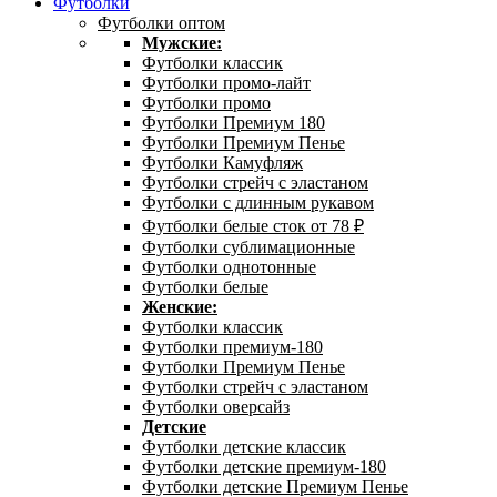
Футболки
Футболки оптом
Мужские:
Футболки классик
Футболки промо-лайт
Футболки промо
Футболки Премиум 180
Футболки Премиум Пенье
Футболки Камуфляж
Футболки стрейч с эластаном
Футболки с длинным рукавом
Футболки белые сток от 78 ₽
Футболки сублимационные
Футболки однотонные
Футболки белые
Женские:
Футболки классик
Футболки премиум-180
Футболки Премиум Пенье
Футболки стрейч с эластаном
Футболки оверсайз
Детские
Футболки детские классик
Футболки детские премиум-180
Футболки детские Премиум Пенье