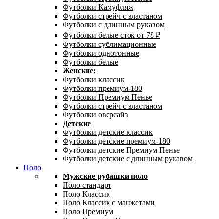
Футболки Камуфляж
Футболки стрейч с эластаном
Футболки с длинным рукавом
Футболки белые сток от 78 ₽
Футболки сублимационные
Футболки однотонные
Футболки белые
Женские:
Футболки классик
Футболки премиум-180
Футболки Премиум Пенье
Футболки стрейч с эластаном
Футболки оверсайз
Детские
Футболки детские классик
Футболки детские премиум-180
Футболки детские Премиум Пенье
Футболки детские с длинным рукавом
Поло
Мужские рубашки поло
Поло стандарт
Поло Классик
Поло Классик с манжетами
Поло Премиум