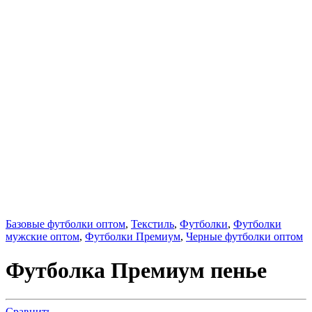
Базовые футболки оптом
,
Текстиль
,
Футболки
,
Футболки
мужские оптом
,
Футболки Премиум
,
Черные футболки оптом
Футболка Премиум пенье
Сравнить