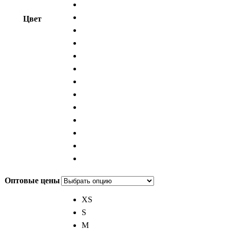
Цвет
Оптовые цены
XS
S
M