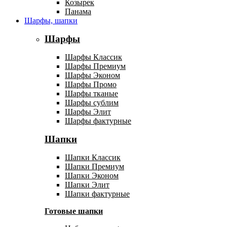
Козырек
Панама
Шарфы, шапки
Шарфы
Шарфы Классик
Шарфы Премиум
Шарфы Эконом
Шарфы Промо
Шарфы тканые
Шарфы сублим
Шарфы Элит
Шарфы фактурные
Шапки
Шапки Классик
Шапки Премиум
Шапки Эконом
Шапки Элит
Шапки фактурные
Готовые шапки