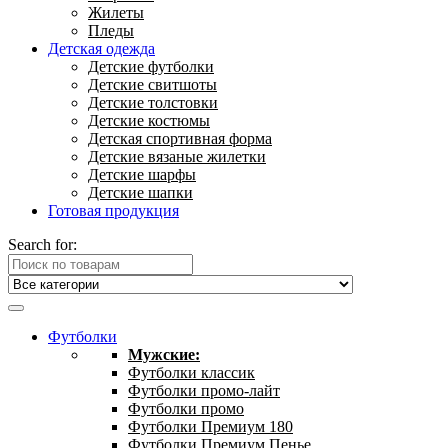
Жилеты
Пледы
Детская одежда
Детские футболки
Детские свитшоты
Детские толстовки
Детские костюмы
Детская спортивная форма
Детские вязаные жилетки
Детские шарфы
Детские шапки
Готовая продукция
Search for:
Футболки
Мужские:
Футболки классик
Футболки промо-лайт
Футболки промо
Футболки Премиум 180
Футболки Премиум Пенье