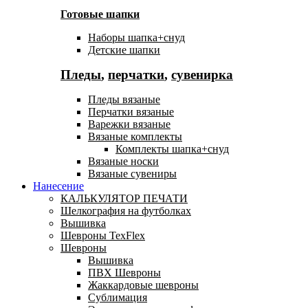
Готовые шапки
Наборы шапка+снуд
Детские шапки
Пледы
,
перчатки
,
сувенирка
Пледы вязаные
Перчатки вязаные
Варежки вязаные
Вязаные комплекты
Комплекты шапка+снуд
Вязаные носки
Вязаные сувениры
Нанесение
КАЛЬКУЛЯТОР ПЕЧАТИ
Шелкография на футболках
Вышивка
Шевроны TexFlex
Шевроны
Вышивка
ПВХ Шевроны
Жаккардовые шевроны
Сублимация