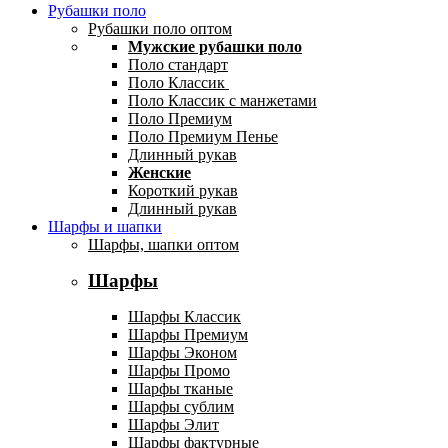
Рубашки поло
Рубашки поло оптом
Мужские рубашки поло
Поло стандарт
Поло Классик
Поло Классик с манжетами
Поло Премиум
Поло Премиум Пенье
Длинный рукав
Женские
Короткий рукав
Длинный рукав
Шарфы и шапки
Шарфы, шапки оптом
Шарфы
Шарфы Классик
Шарфы Премиум
Шарфы Эконом
Шарфы Промо
Шарфы тканые
Шарфы сублим
Шарфы Элит
Шарфы фактурные