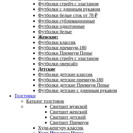
Футболки стрейч с эластаном
Футболки с длинным рукавом
Футболки белые сток от 78 ₽
Футболки сублимационные
Футболки однотонные
Футболки белые
Женские:
Футболки классик
Футболки премиум-180
Футболки Премиум Пенье
Футболки стрейч с эластаном
Футболки оверсайз
Детские
Футболки детские классик
Футболки детские премиум-180
Футболки детские Премиум Пенье
Футболки детские с длинным рукавом
Толстовки
Каталог толстовок
Свитшот мужской
Свитшот женский
Свитшот детский
Свитшот Премиум
Худи-кенгуру классик