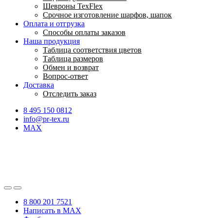
Шевроны TexFlex
Срочное изготовление шарфов, шапок
Оплата и отгрузка
Способы оплаты заказов
Наша продукция
Таблица соответствия цветов
Таблица размеров
Обмен и возврат
Вопрос-ответ
Доставка
Отследить заказ
8 495 150 0812
info@pr-tex.ru
MAX
8 800 201 7521
Написать в MAX