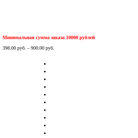
Минимальная сумма заказа 10000 рублей
398.00
р
уб.
–
900.00
р
уб.