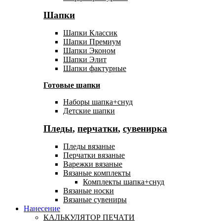
Шапки
Шапки Классик
Шапки Премиум
Шапки Эконом
Шапки Элит
Шапки фактурные
Готовые шапки
Наборы шапка+снуд
Детские шапки
Пледы
,
перчатки
,
сувенирка
Пледы вязаные
Перчатки вязаные
Варежки вязаные
Вязаные комплекты
Комплекты шапка+снуд
Вязаные носки
Вязаные сувениры
Нанесение
КАЛЬКУЛЯТОР ПЕЧАТИ