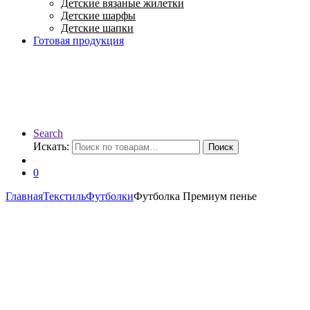
Детские вязаные жилетки
Детские шарфы
Детские шапки
Готовая продукция
Search
Искать:
Поиск
0
Главная
Текстиль
Футболки
Футболка Премиум пенье