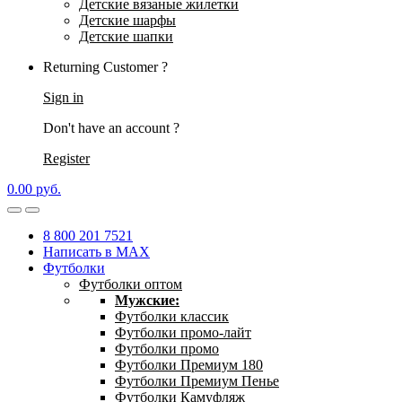
Детские вязаные жилетки
Детские шарфы
Детские шапки
Returning Customer ?
Sign in
Don't have an account ?
Register
0.00
р
уб.
8 800 201 7521
Написать в MAX
Футболки
Футболки оптом
Мужские:
Футболки классик
Футболки промо-лайт
Футболки промо
Футболки Премиум 180
Футболки Премиум Пенье
Футболки Камуфляж