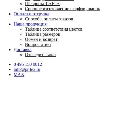
Шевроны TexFlex
Срочное изготовление шарфов, шапок
Оплата и отгрузка
Способы оплаты заказов
Наша продукция
Таблица соответствия цветов
Таблица размеров
Обмен и возврат
Вопрос-ответ
Доставка
Отследить заказ
8 495 150 0812
info@pr-tex.ru
MAX