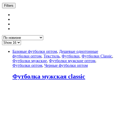
Filters
Базовые футболки оптом
,
Дешевые однотонные
футболки оптом
,
Текстиль
,
Футболки
,
Футболки Classic
,
Футболки мужские
,
Футболки мужские оптом
,
Футболки оптом
,
Черные футболки оптом
Футболка мужская classic