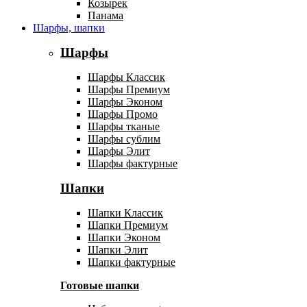
Козырек
Панама
Шарфы, шапки
Шарфы
Шарфы Классик
Шарфы Премиум
Шарфы Эконом
Шарфы Промо
Шарфы тканые
Шарфы сублим
Шарфы Элит
Шарфы фактурные
Шапки
Шапки Классик
Шапки Премиум
Шапки Эконом
Шапки Элит
Шапки фактурные
Готовые шапки