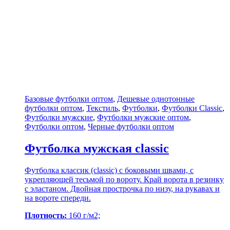
Базовые футболки оптом
,
Дешевые однотонные
футболки оптом
,
Текстиль
,
Футболки
,
Футболки Classic
,
Футболки мужские
,
Футболки мужские оптом
,
Футболки оптом
,
Черные футболки оптом
Футболка мужская classic
Футболка классик (classic) с боковыми швами, с
укрепляющей тесьмой по вороту. Край ворота в резинку
с эластаном. Двойная прострочка по низу, на рукавах и
на вороте спереди.
Плотность:
160 г/м2;