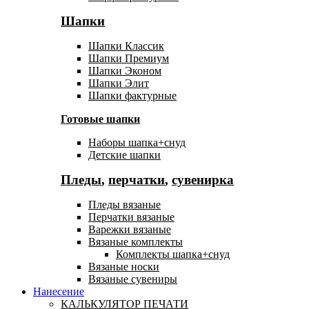
Шапки
Шапки Классик
Шапки Премиум
Шапки Эконом
Шапки Элит
Шапки фактурные
Готовые шапки
Наборы шапка+снуд
Детские шапки
Пледы
,
перчатки
,
сувенирка
Пледы вязаные
Перчатки вязаные
Варежки вязаные
Вязаные комплекты
Комплекты шапка+снуд
Вязаные носки
Вязаные сувениры
Нанесение
КАЛЬКУЛЯТОР ПЕЧАТИ