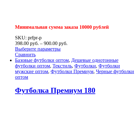
Минимальная сумма заказа 10000 рублей
SKU: prfpr-p
398.00
р
уб.
–
900.00
р
уб.
Выберите параметры
Сравнить
Базовые футболки оптом
,
Дешевые однотонные
футболки оптом
,
Текстиль
,
Футболки
,
Футболки
мужские оптом
,
Футболки Премиум
,
Черные футболки
оптом
Футболка Премиум 180