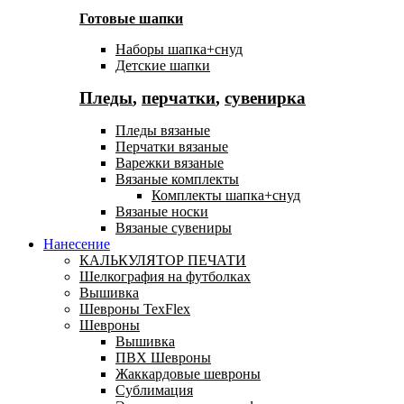
Готовые шапки
Наборы шапка+снуд
Детские шапки
Пледы
,
перчатки
,
сувенирка
Пледы вязаные
Перчатки вязаные
Варежки вязаные
Вязаные комплекты
Комплекты шапка+снуд
Вязаные носки
Вязаные сувениры
Нанесение
КАЛЬКУЛЯТОР ПЕЧАТИ
Шелкография на футболках
Вышивка
Шевроны TexFlex
Шевроны
Вышивка
ПВХ Шевроны
Жаккардовые шевроны
Сублимация