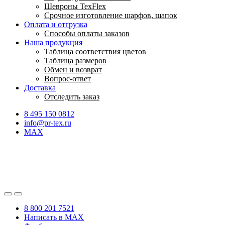
Шевроны TexFlex
Срочное изготовление шарфов, шапок
Оплата и отгрузка
Способы оплаты заказов
Наша продукция
Таблица соответствия цветов
Таблица размеров
Обмен и возврат
Вопрос-ответ
Доставка
Отследить заказ
8 495 150 0812
info@pr-tex.ru
MAX
8 800 201 7521
Написать в MAX