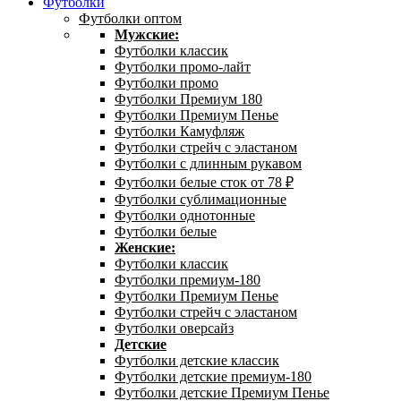
Футболки
Футболки оптом
Мужские:
Футболки классик
Футболки промо-лайт
Футболки промо
Футболки Премиум 180
Футболки Премиум Пенье
Футболки Камуфляж
Футболки стрейч с эластаном
Футболки с длинным рукавом
Футболки белые сток от 78 ₽
Футболки сублимационные
Футболки однотонные
Футболки белые
Женские:
Футболки классик
Футболки премиум-180
Футболки Премиум Пенье
Футболки стрейч с эластаном
Футболки оверсайз
Детские
Футболки детские классик
Футболки детские премиум-180
Футболки детские Премиум Пенье