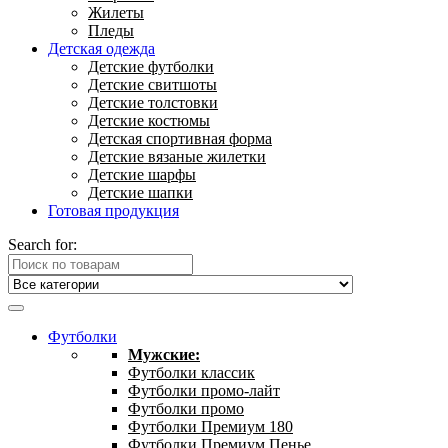
Жилеты
Пледы
Детская одежда
Детские футболки
Детские свитшоты
Детские толстовки
Детские костюмы
Детская спортивная форма
Детские вязаные жилетки
Детские шарфы
Детские шапки
Готовая продукция
Search for:
Футболки
Мужские:
Футболки классик
Футболки промо-лайт
Футболки промо
Футболки Премиум 180
Футболки Премиум Пенье