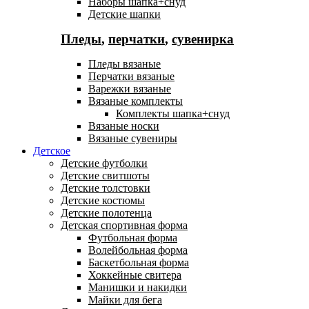
Наборы шапка+снуд
Детские шапки
Пледы
,
перчатки
,
сувенирка
Пледы вязаные
Перчатки вязаные
Варежки вязаные
Вязаные комплекты
Комплекты шапка+снуд
Вязаные носки
Вязаные сувениры
Детское
Детские футболки
Детские свитшоты
Детские толстовки
Детские костюмы
Детские полотенца
Детская спортивная форма
Футбольная форма
Волейбольная форма
Баскетбольная форма
Хоккейные свитера
Манишки и накидки
Майки для бега