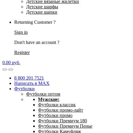
Детские вязаные жилетки
Детские шарфы
Детские шапки
Returning Customer ?
Sign in
Don't have an account ?
Register
0.00
р
уб.
8 800 201 7521
Написать в MAX
Футболки
Футболки оптом
Мужские:
Футболки классик
Футболки промо-лайт
Футболки промо
Футболки Премиум 180
Футболки Премиум Пенье
Футболки Камуфляж