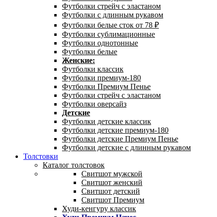
Футболки стрейч с эластаном
Футболки с длинным рукавом
Футболки белые сток от 78 ₽
Футболки сублимационные
Футболки однотонные
Футболки белые
Женские:
Футболки классик
Футболки премиум-180
Футболки Премиум Пенье
Футболки стрейч с эластаном
Футболки оверсайз
Детские
Футболки детские классик
Футболки детские премиум-180
Футболки детские Премиум Пенье
Футболки детские с длинным рукавом
Толстовки
Каталог толстовок
Свитшот мужской
Свитшот женский
Свитшот детский
Свитшот Премиум
Худи-кенгуру классик