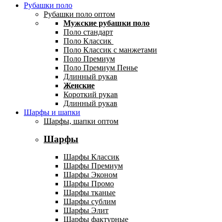
Рубашки поло
Рубашки поло оптом
Мужские рубашки поло
Поло стандарт
Поло Классик
Поло Классик с манжетами
Поло Премиум
Поло Премиум Пенье
Длинный рукав
Женские
Короткий рукав
Длинный рукав
Шарфы и шапки
Шарфы, шапки оптом
Шарфы
Шарфы Классик
Шарфы Премиум
Шарфы Эконом
Шарфы Промо
Шарфы тканые
Шарфы сублим
Шарфы Элит
Шарфы фактурные