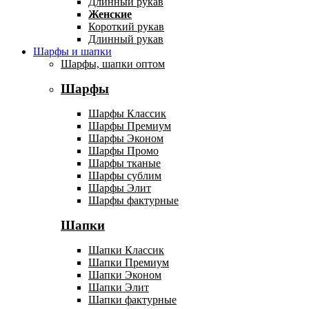
Длинный рукав
Женские
Короткий рукав
Длинный рукав
Шарфы и шапки
Шарфы, шапки оптом
Шарфы
Шарфы Классик
Шарфы Премиум
Шарфы Эконом
Шарфы Промо
Шарфы тканые
Шарфы сублим
Шарфы Элит
Шарфы фактурные
Шапки
Шапки Классик
Шапки Премиум
Шапки Эконом
Шапки Элит
Шапки фактурные