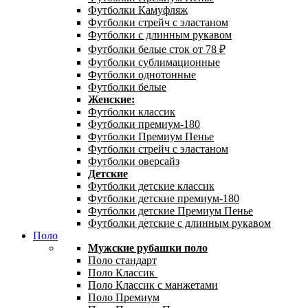
Футболки Камуфляж
Футболки стрейч с эластаном
Футболки с длинным рукавом
Футболки белые сток от 78 ₽
Футболки сублимационные
Футболки однотонные
Футболки белые
Женские:
Футболки классик
Футболки премиум-180
Футболки Премиум Пенье
Футболки стрейч с эластаном
Футболки оверсайз
Детские
Футболки детские классик
Футболки детские премиум-180
Футболки детские Премиум Пенье
Футболки детские с длинным рукавом
Поло
Мужские рубашки поло
Поло стандарт
Поло Классик
Поло Классик с манжетами
Поло Премиум