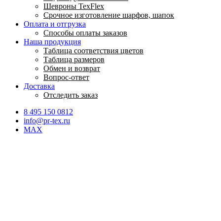
Шевроны TexFlex
Срочное изготовление шарфов, шапок
Оплата и отгрузка
Способы оплаты заказов
Наша продукция
Таблица соответствия цветов
Таблица размеров
Обмен и возврат
Вопрос-ответ
Доставка
Отследить заказ
8 495 150 0812
info@pr-tex.ru
MAX