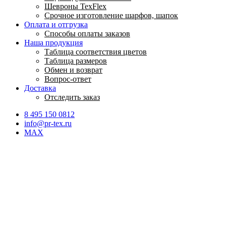
Шевроны TexFlex
Срочное изготовление шарфов, шапок
Оплата и отгрузка
Способы оплаты заказов
Наша продукция
Таблица соответствия цветов
Таблица размеров
Обмен и возврат
Вопрос-ответ
Доставка
Отследить заказ
8 495 150 0812
info@pr-tex.ru
MAX