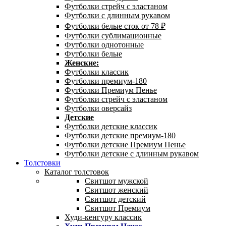
Футболки стрейч с эластаном
Футболки с длинным рукавом
Футболки белые сток от 78 ₽
Футболки сублимационные
Футболки однотонные
Футболки белые
Женские:
Футболки классик
Футболки премиум-180
Футболки Премиум Пенье
Футболки стрейч с эластаном
Футболки оверсайз
Детские
Футболки детские классик
Футболки детские премиум-180
Футболки детские Премиум Пенье
Футболки детские с длинным рукавом
Толстовки
Каталог толстовок
Свитшот мужской
Свитшот женский
Свитшот детский
Свитшот Премиум
Худи-кенгуру классик