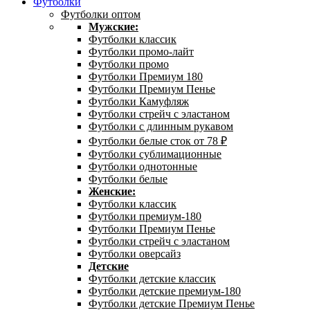
Футболки
Футболки оптом
Мужские:
Футболки классик
Футболки промо-лайт
Футболки промо
Футболки Премиум 180
Футболки Премиум Пенье
Футболки Камуфляж
Футболки стрейч с эластаном
Футболки с длинным рукавом
Футболки белые сток от 78 ₽
Футболки сублимационные
Футболки однотонные
Футболки белые
Женские:
Футболки классик
Футболки премиум-180
Футболки Премиум Пенье
Футболки стрейч с эластаном
Футболки оверсайз
Детские
Футболки детские классик
Футболки детские премиум-180
Футболки детские Премиум Пенье