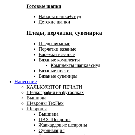
Готовые шапки
Наборы шапка+снуд
Детские шапки
Пледы
,
перчатки
,
сувенирка
Пледы вязаные
Перчатки вязаные
Варежки вязаные
Вязаные комплекты
Комплекты шапка+снуд
Вязаные носки
Вязаные сувениры
Нанесение
КАЛЬКУЛЯТОР ПЕЧАТИ
Шелкография на футболках
Вышивка
Шевроны TexFlex
Шевроны
Вышивка
ПВХ Шевроны
Жаккардовые шевроны
Сублимация