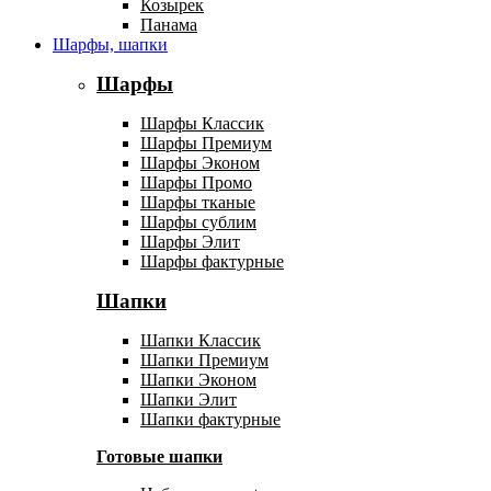
Козырек
Панама
Шарфы, шапки
Шарфы
Шарфы Классик
Шарфы Премиум
Шарфы Эконом
Шарфы Промо
Шарфы тканые
Шарфы сублим
Шарфы Элит
Шарфы фактурные
Шапки
Шапки Классик
Шапки Премиум
Шапки Эконом
Шапки Элит
Шапки фактурные
Готовые шапки