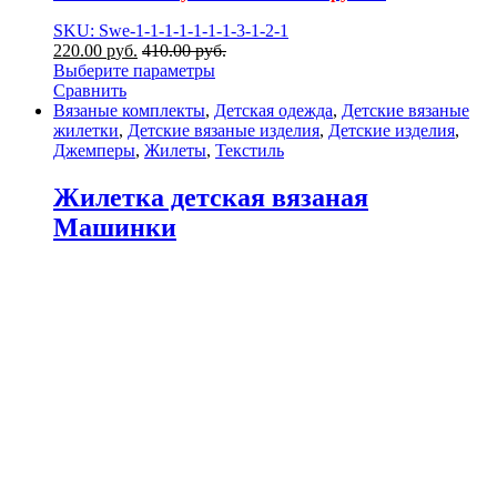
SKU: Swe-1-1-1-1-1-1-1-3-1-2-1
220.00
р
уб.
410.00
р
уб.
Выберите параметры
Сравнить
Вязаные комплекты
,
Детская одежда
,
Детские вязаные
жилетки
,
Детские вязаные изделия
,
Детские изделия
,
Джемперы
,
Жилеты
,
Текстиль
Жилетка детская вязаная
Машинки