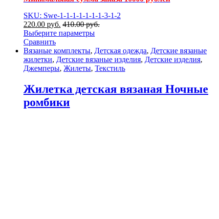
SKU: Swe-1-1-1-1-1-1-1-3-1-2
220.00
р
уб.
410.00
р
уб.
Выберите параметры
Сравнить
Вязаные комплекты
,
Детская одежда
,
Детские вязаные
жилетки
,
Детские вязаные изделия
,
Детские изделия
,
Джемперы
,
Жилеты
,
Текстиль
Жилетка детская вязаная Ночные
ромбики