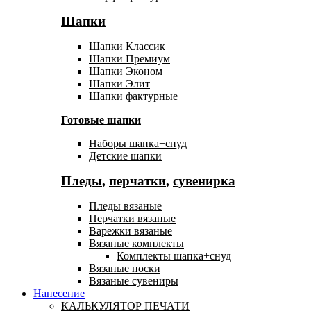
Шапки
Шапки Классик
Шапки Премиум
Шапки Эконом
Шапки Элит
Шапки фактурные
Готовые шапки
Наборы шапка+снуд
Детские шапки
Пледы
,
перчатки
,
сувенирка
Пледы вязаные
Перчатки вязаные
Варежки вязаные
Вязаные комплекты
Комплекты шапка+снуд
Вязаные носки
Вязаные сувениры
Нанесение
КАЛЬКУЛЯТОР ПЕЧАТИ