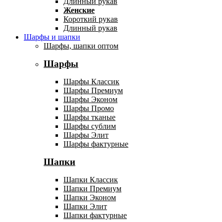
Длинный рукав
Женские
Короткий рукав
Длинный рукав
Шарфы и шапки
Шарфы, шапки оптом
Шарфы
Шарфы Классик
Шарфы Премиум
Шарфы Эконом
Шарфы Промо
Шарфы тканые
Шарфы сублим
Шарфы Элит
Шарфы фактурные
Шапки
Шапки Классик
Шапки Премиум
Шапки Эконом
Шапки Элит
Шапки фактурные