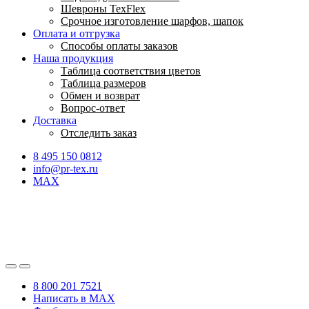
Шевроны TexFlex
Срочное изготовление шарфов, шапок
Оплата и отгрузка
Способы оплаты заказов
Наша продукция
Таблица соответствия цветов
Таблица размеров
Обмен и возврат
Вопрос-ответ
Доставка
Отследить заказ
8 495 150 0812
info@pr-tex.ru
MAX
8 800 201 7521
Написать в MAX