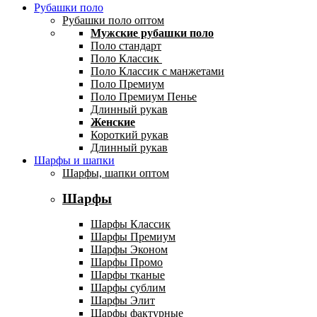
Рубашки поло
Рубашки поло оптом
Мужские рубашки поло
Поло стандарт
Поло Классик
Поло Классик с манжетами
Поло Премиум
Поло Премиум Пенье
Длинный рукав
Женские
Короткий рукав
Длинный рукав
Шарфы и шапки
Шарфы, шапки оптом
Шарфы
Шарфы Классик
Шарфы Премиум
Шарфы Эконом
Шарфы Промо
Шарфы тканые
Шарфы сублим
Шарфы Элит
Шарфы фактурные