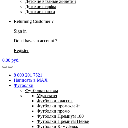
Детские вязаные жилетки
Детские шарфы
Детские шапки
Returning Customer ?
Sign in
Don't have an account ?
Register
0.00
р
уб.
8 800 201 7521
Написать в MAX
Футболки
Футболки оптом
Мужские:
Футболки классик
Футболки промо-лайт
Футболки промо
Футболки Премиум 180
Футболки Премиум Пенье
Футболки Камуфляж