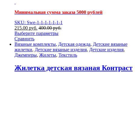
Минимальная сумма заказа 5000 рублей
SKU: Swe-1-1-1-1-1-1-1
215.00
р
уб.
400.00
р
уб.
Выберите параметры
Сравнить
Вязаные комплекты
,
Детская одежда
,
Детские вязаные
жилетки
,
Детские вязаные изделия
,
Детские изделия
,
Джемперы
,
Жилеты
,
Текстиль
Жилетка детская вязаная Контраст