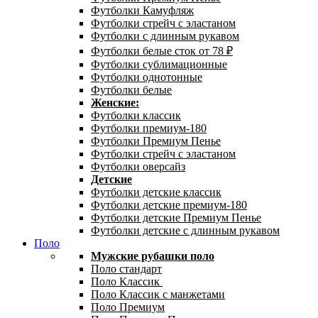
Футболки Камуфляж
Футболки стрейч с эластаном
Футболки с длинным рукавом
Футболки белые сток от 78 ₽
Футболки сублимационные
Футболки однотонные
Футболки белые
Женские:
Футболки классик
Футболки премиум-180
Футболки Премиум Пенье
Футболки стрейч с эластаном
Футболки оверсайз
Детские
Футболки детские классик
Футболки детские премиум-180
Футболки детские Премиум Пенье
Футболки детские с длинным рукавом
Поло
Мужские рубашки поло
Поло стандарт
Поло Классик
Поло Классик с манжетами
Поло Премиум