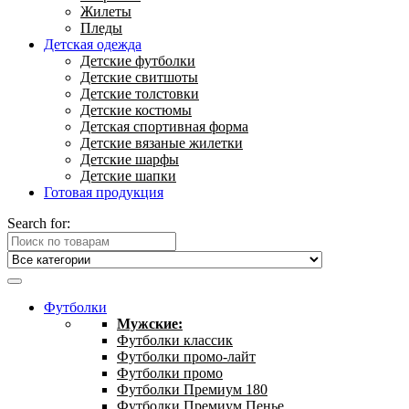
Жилеты
Пледы
Детская одежда
Детские футболки
Детские свитшоты
Детские толстовки
Детские костюмы
Детская спортивная форма
Детские вязаные жилетки
Детские шарфы
Детские шапки
Готовая продукция
Search for:
Футболки
Мужские:
Футболки классик
Футболки промо-лайт
Футболки промо
Футболки Премиум 180
Футболки Премиум Пенье