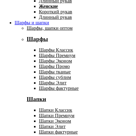
Длинный рукав
Женские
Короткий рукав
Длинный рукав
Шарфы и шапки
Шарфы, шапки оптом
Шарфы
Шарфы Классик
Шарфы Премиум
Шарфы Эконом
Шарфы Промо
Шарфы тканые
Шарфы сублим
Шарфы Элит
Шарфы фактурные
Шапки
Шапки Классик
Шапки Премиум
Шапки Эконом
Шапки Элит
Шапки фактурные