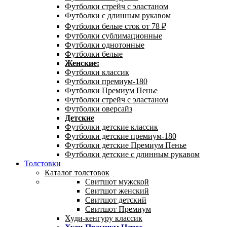
Футболки стрейч с эластаном
Футболки с длинным рукавом
Футболки белые сток от 78 ₽
Футболки сублимационные
Футболки однотонные
Футболки белые
Женские:
Футболки классик
Футболки премиум-180
Футболки Премиум Пенье
Футболки стрейч с эластаном
Футболки оверсайз
Детские
Футболки детские классик
Футболки детские премиум-180
Футболки детские Премиум Пенье
Футболки детские с длинным рукавом
Толстовки
Каталог толстовок
Свитшот мужской
Свитшот женский
Свитшот детский
Свитшот Премиум
Худи-кенгуру классик