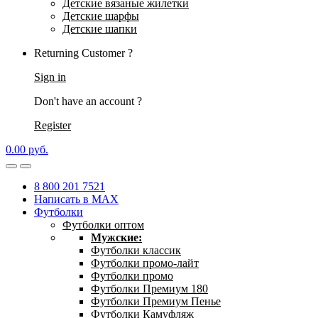
Детские вязаные жилетки
Детские шарфы
Детские шапки
Returning Customer ?
Sign in
Don't have an account ?
Register
0.00
р
уб.
8 800 201 7521
Написать в MAX
Футболки
Футболки оптом
Мужские:
Футболки классик
Футболки промо-лайт
Футболки промо
Футболки Премиум 180
Футболки Премиум Пенье
Футболки Камуфляж