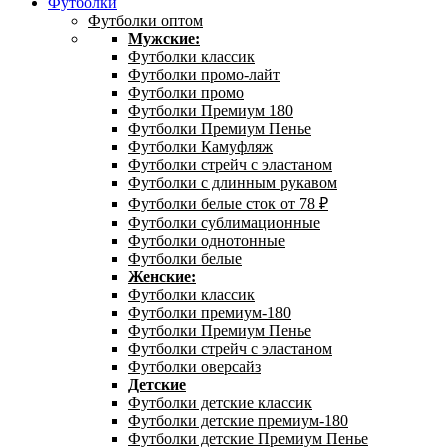
Футболки
Футболки оптом
Мужские:
Футболки классик
Футболки промо-лайт
Футболки промо
Футболки Премиум 180
Футболки Премиум Пенье
Футболки Камуфляж
Футболки стрейч с эластаном
Футболки с длинным рукавом
Футболки белые сток от 78 ₽
Футболки сублимационные
Футболки однотонные
Футболки белые
Женские:
Футболки классик
Футболки премиум-180
Футболки Премиум Пенье
Футболки стрейч с эластаном
Футболки оверсайз
Детские
Футболки детские классик
Футболки детские премиум-180
Футболки детские Премиум Пенье