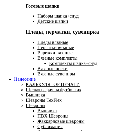
Готовые шапки
Наборы шапка+снуд
Детские шапки
Пледы
,
перчатки
,
сувенирка
Пледы вязаные
Перчатки вязаные
Варежки вязаные
Вязаные комплекты
Комплекты шапка+снуд
Вязаные носки
Вязаные сувениры
Нанесение
КАЛЬКУЛЯТОР ПЕЧАТИ
Шелкография на футболках
Вышивка
Шевроны TexFlex
Шевроны
Вышивка
ПВХ Шевроны
Жаккардовые шевроны
Сублимация