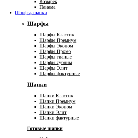
Козырек
Панама
Шарфы, шапки
Шарфы
Шарфы Классик
Шарфы Премиум
Шарфы Эконом
Шарфы Промо
Шарфы тканые
Шарфы сублим
Шарфы Элит
Шарфы фактурные
Шапки
Шапки Классик
Шапки Премиум
Шапки Эконом
Шапки Элит
Шапки фактурные
Готовые шапки