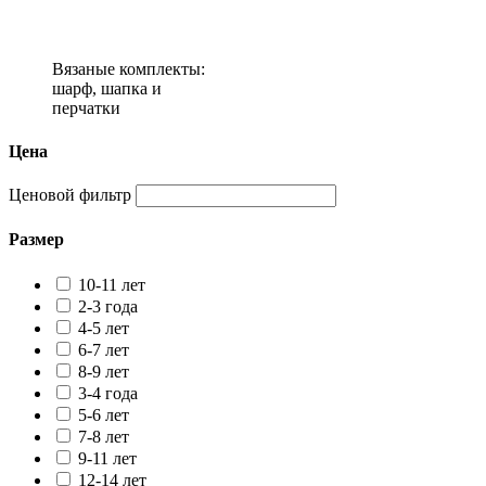
Вязаные комплекты:
шарф, шапка и
перчатки
Цена
Ценовой фильтр
Размер
10-11 лет
2-3 года
4-5 лет
6-7 лет
8-9 лет
3-4 года
5-6 лет
7-8 лет
9-11 лет
12-14 лет