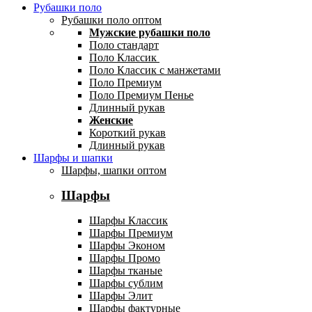
Рубашки поло
Рубашки поло оптом
Мужские рубашки поло
Поло стандарт
Поло Классик
Поло Классик с манжетами
Поло Премиум
Поло Премиум Пенье
Длинный рукав
Женские
Короткий рукав
Длинный рукав
Шарфы и шапки
Шарфы, шапки оптом
Шарфы
Шарфы Классик
Шарфы Премиум
Шарфы Эконом
Шарфы Промо
Шарфы тканые
Шарфы сублим
Шарфы Элит
Шарфы фактурные