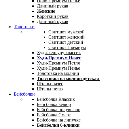
Поло Премиум Пенье
Длинный рукав
Женские
Короткий рукав
Длинный рукав
Толстовки
Свитшот мужской
Свитшот женский
Свитшот детский
Свитшот Премиум
Худи-кенгуру классик
Худи-Премиум Начес
Худи-Премиум Петля
Худи-Премиум Пенье
Толстовка на молнии
Толстовка на молнии детская
Штаны начес
Штаны петля
Бейсболки
Бейсболка Классик
Бейсболка велюр
Бейсболка полувелюр
Бейсболка Смарт
Бейсболка на липучке
Бейсболки 6-клинки