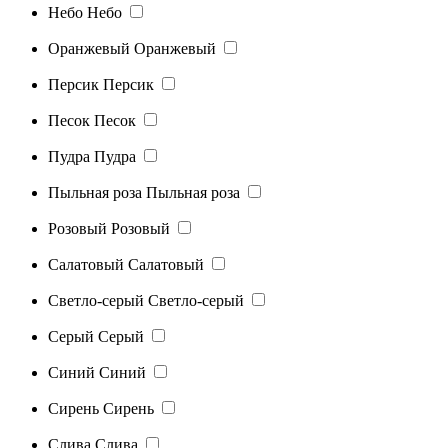
Небо
Небо
Оранжевый
Оранжевый
Персик
Персик
Песок
Песок
Пудра
Пудра
Пыльная роза
Пыльная роза
Розовый
Розовый
Салатовый
Салатовый
Светло-серый
Светло-серый
Серый
Серый
Синий
Синий
Сирень
Сирень
Слива
Слива