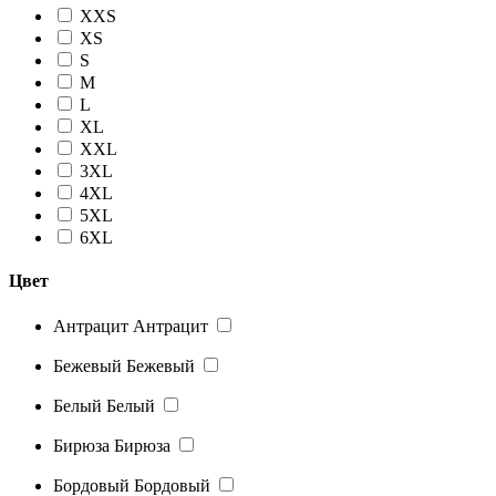
XXS
XS
S
M
L
XL
XXL
3XL
4XL
5XL
6XL
Цвет
Антрацит
Антрацит
Бежевый
Бежевый
Белый
Белый
Бирюза
Бирюза
Бордовый
Бордовый