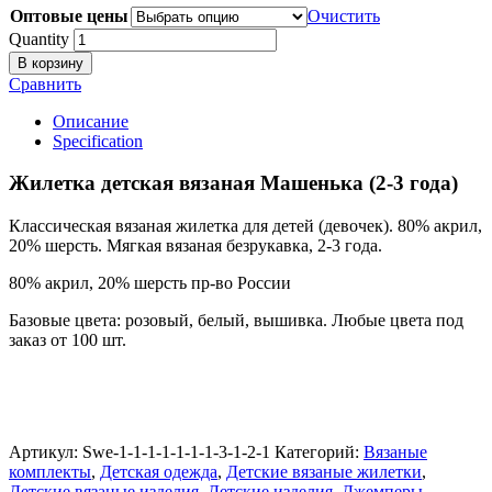
Оптовые цены
Очистить
Quantity
В корзину
Сравнить
Описание
Specification
Жилетка детская вязаная Машенька (2-3 года)
Классическая вязаная жилетка для детей (девочек). 80% акрил,
20% шерсть. Мягкая вязаная безрукавка, 2-3 года.
80% акрил, 20% шерсть пр-во России
Базовые цвета: розовый, белый, вышивка. Любые цвета под
заказ от 100 шт.
Артикул:
Swe-1-1-1-1-1-1-1-3-1-2-1
Категорий:
Вязаные
комплекты
,
Детская одежда
,
Детские вязаные жилетки
,
Детские вязаные изделия
,
Детские изделия
,
Джемперы
,