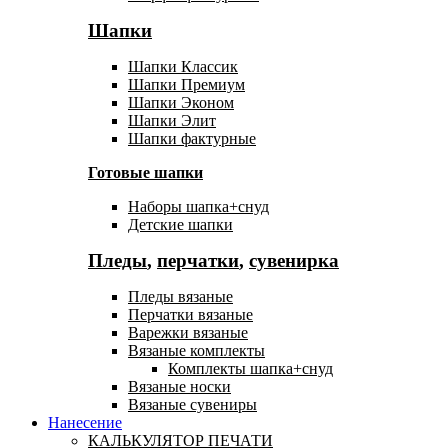
Шапки
Шапки Классик
Шапки Премиум
Шапки Эконом
Шапки Элит
Шапки фактурные
Готовые шапки
Наборы шапка+снуд
Детские шапки
Пледы
,
перчатки
,
сувенирка
Пледы вязаные
Перчатки вязаные
Варежки вязаные
Вязаные комплекты
Комплекты шапка+снуд
Вязаные носки
Вязаные сувениры
Нанесение
КАЛЬКУЛЯТОР ПЕЧАТИ