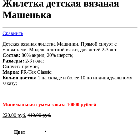
Жилетка детская вязаная
Машенька
Сравнить
Детская вязаная жилетка Машинки. Прямой силуэт с
манжетами. Модель плотной вязки, для детей 2-3 лет.
Состав:
80% акрил, 20% шерсть;
Размеры:
2-3 года;
Силуэт:
прямой;
Марка:
PR-Tex Classic;
Кол-во цветов:
1 на складе и более 10 по индивидуальному
заказу;
Минимальная сумма заказа 10000 рублей
220.00
р
уб.
410.00
р
уб.
Цвет