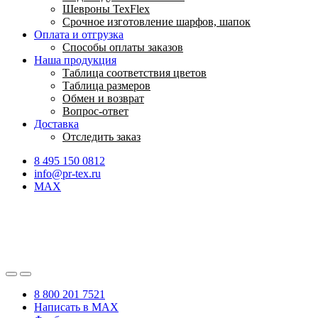
Шевроны TexFlex
Срочное изготовление шарфов, шапок
Оплата и отгрузка
Способы оплаты заказов
Наша продукция
Таблица соответствия цветов
Таблица размеров
Обмен и возврат
Вопрос-ответ
Доставка
Отследить заказ
8 495 150 0812
info@pr-tex.ru
MAX
8 800 201 7521
Написать в MAX