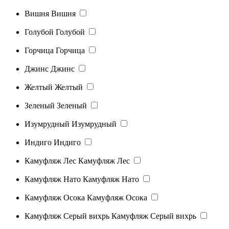
Вишня
Вишня
Голубой
Голубой
Горчица
Горчица
Джинс
Джинс
Желтый
Желтый
Зеленый
Зеленый
Изумрудный
Изумрудный
Индиго
Индиго
Камуфляж Лес
Камуфляж Лес
Камуфляж Нато
Камуфляж Нато
Камуфляж Осока
Камуфляж Осока
Камуфляж Серый вихрь
Камуфляж Серый вихрь