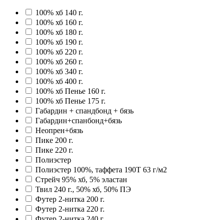
100% хб 140 г.
100% хб 160 г.
100% хб 180 г.
100% хб 190 г.
100% хб 220 г.
100% хб 260 г.
100% хб 340 г.
100% хб 400 г.
100% хб Пенье 160 г.
100% хб Пенье 175 г.
Габардин + спандбонд + бязь
Габардин+спанбонд+бязь
Неопрен+бязь
Пике 200 г.
Пике 220 г.
Полиэстер
Полиэстер 100%, таффета 190T 63 г/м2
Стрейч 95% хб, 5% эластан
Твил 240 г., 50% хб, 50% ПЭ
Футер 2-нитка 200 г.
Футер 2-нитка 220 г.
Футер 2-нитка 240 г.