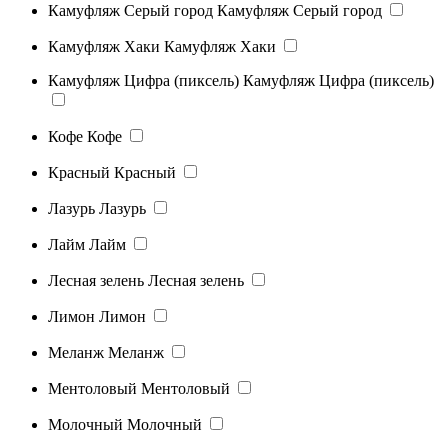
Камуфляж Серый город
Камуфляж Серый город
Камуфляж Хаки
Камуфляж Хаки
Камуфляж Цифра (пиксель)
Камуфляж Цифра (пиксель)
Кофе
Кофе
Красный
Красный
Лазурь
Лазурь
Лайм
Лайм
Лесная зелень
Лесная зелень
Лимон
Лимон
Меланж
Меланж
Ментоловый
Ментоловый
Молочный
Молочный