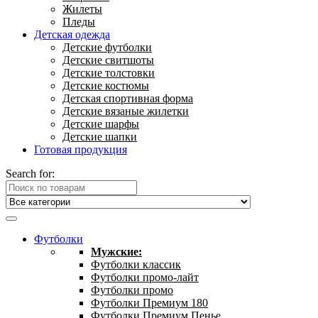
Жилеты
Пледы
Детская одежда
Детские футболки
Детские свитшоты
Детские толстовки
Детские костюмы
Детская спортивная форма
Детские вязаные жилетки
Детские шарфы
Детские шапки
Готовая продукция
Search for:
Футболки
Мужские:
Футболки классик
Футболки промо-лайт
Футболки промо
Футболки Премиум 180
Футболки Премиум Пенье