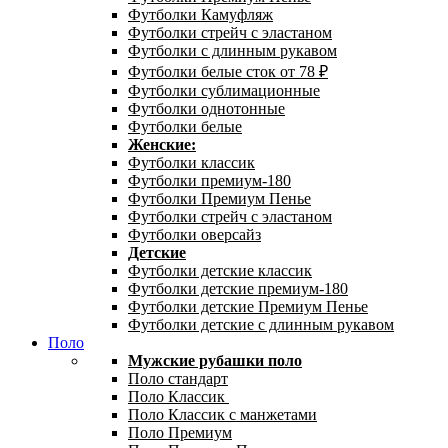
Футболки Камуфляж
Футболки стрейч с эластаном
Футболки с длинным рукавом
Футболки белые сток от 78 ₽
Футболки сублимационные
Футболки однотонные
Футболки белые
Женские:
Футболки классик
Футболки премиум-180
Футболки Премиум Пенье
Футболки стрейч с эластаном
Футболки оверсайз
Детские
Футболки детские классик
Футболки детские премиум-180
Футболки детские Премиум Пенье
Футболки детские с длинным рукавом
Поло
Мужские рубашки поло
Поло стандарт
Поло Классик
Поло Классик с манжетами
Поло Премиум