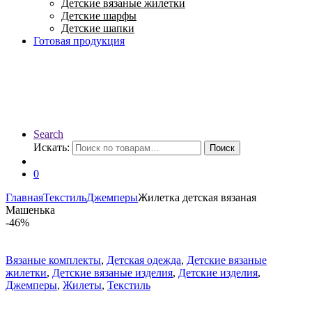
Детские вязаные жилетки
Детские шарфы
Детские шапки
Готовая продукция
Search
Искать:
Поиск
0
Главная
Текстиль
Джемперы
Жилетка детская вязаная
Машенька
-
46%
Вязаные комплекты
,
Детская одежда
,
Детские вязаные
жилетки
,
Детские вязаные изделия
,
Детские изделия
,
Джемперы
,
Жилеты
,
Текстиль