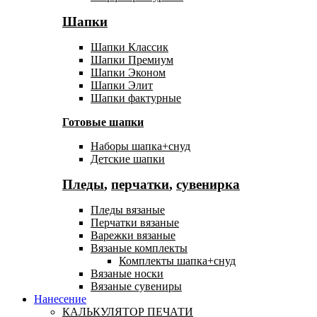
Шапки
Шапки Классик
Шапки Премиум
Шапки Эконом
Шапки Элит
Шапки фактурные
Готовые шапки
Наборы шапка+снуд
Детские шапки
Пледы
,
перчатки
,
сувенирка
Пледы вязаные
Перчатки вязаные
Варежки вязаные
Вязаные комплекты
Комплекты шапка+снуд
Вязаные носки
Вязаные сувениры
Нанесение
КАЛЬКУЛЯТОР ПЕЧАТИ