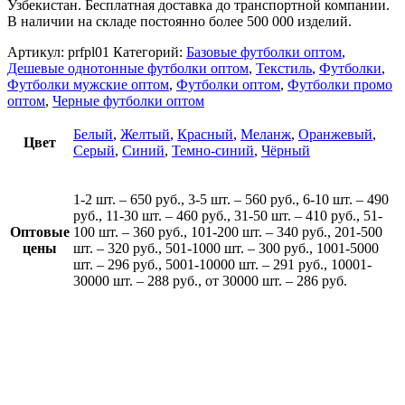
Узбекистан. Бесплатная доставка до транспортной компании.
В наличии на складе постоянно более 500 000 изделий.
Артикул:
prfpl01
Категорий:
Базовые футболки оптом
,
Дешевые однотонные футболки оптом
,
Текстиль
,
Футболки
,
Футболки мужские оптом
,
Футболки оптом
,
Футболки промо
оптом
,
Черные футболки оптом
Белый
,
Желтый
,
Красный
,
Меланж
,
Оранжевый
,
Цвет
Серый
,
Синий
,
Темно-синий
,
Чёрный
1-2 шт. – 650 руб., 3-5 шт. – 560 руб., 6-10 шт. – 490
руб., 11-30 шт. – 460 руб., 31-50 шт. – 410 руб., 51-
Оптовые
100 шт. – 360 руб., 101-200 шт. – 340 руб., 201-500
цены
шт. – 320 руб., 501-1000 шт. – 300 руб., 1001-5000
шт. – 296 руб., 5001-10000 шт. – 291 руб., 10001-
30000 шт. – 288 руб., от 30000 шт. – 286 руб.