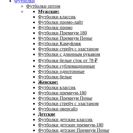
Футболки
Футболки оптом
Мужские:
Футболки классик
Футболки промо-лайт
Футболки промо
Футболки Премиум 180
Футболки Премиум Пенье
Футболки Камуфляж
Футболки стрейч с эластаном
Футболки с длинным рукавом
Футболки белые сток от 78 ₽
Футболки сублимационные
Футболки однотонные
Футболки белые
Женские:
Футболки классик
Футболки премиум-180
Футболки Премиум Пенье
Футболки стрейч с эластаном
Футболки оверсайз
Детские
Футболки детские классик
Футболки детские премиум-180
Футболки детские Премиум Пенье