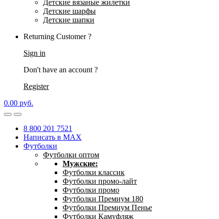
Детские вязаные жилетки
Детские шарфы
Детские шапки
Returning Customer ?
Sign in
Don't have an account ?
Register
0.00
р
уб.
8 800 201 7521
Написать в MAX
Футболки
Футболки оптом
Мужские:
Футболки классик
Футболки промо-лайт
Футболки промо
Футболки Премиум 180
Футболки Премиум Пенье
Футболки Камуфляж