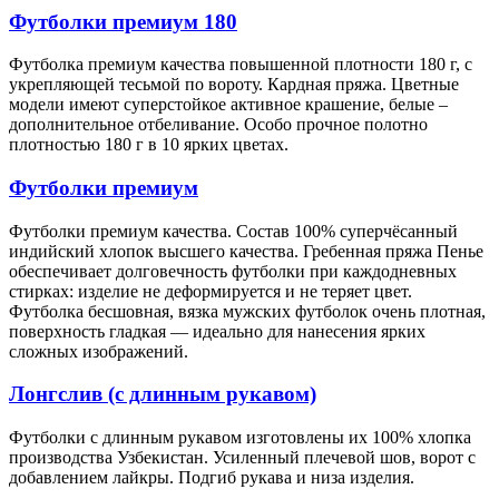
Футболки премиум 180
Футболка премиум качества повышенной плотности 180 г, с
укрепляющей тесьмой по вороту. Кардная пряжа. Цветные
модели имеют суперстойкое активное крашение, белые –
дополнительное отбеливание. Особо прочное полотно
плотностью 180 г в 10 ярких цветах.
Футболки премиум
Футболки премиум качества. Состав 100% суперчёсанный
индийский хлопок высшего качества. Гребенная пряжа Пенье
обеспечивает долговечность футболки при каждодневных
стирках: изделие не деформируется и не теряет цвет.
Футболка бесшовная, вязка мужских футболок очень плотная,
поверхность гладкая — идеально для нанесения ярких
сложных изображений.
Лонгслив (с длинным рукавом)
Футболки с длинным рукавом изготовлены их 100% хлопка
производства Узбекистан. Усиленный плечевой шов, ворот с
добавлением лайкры. Подгиб рукава и низа изделия.