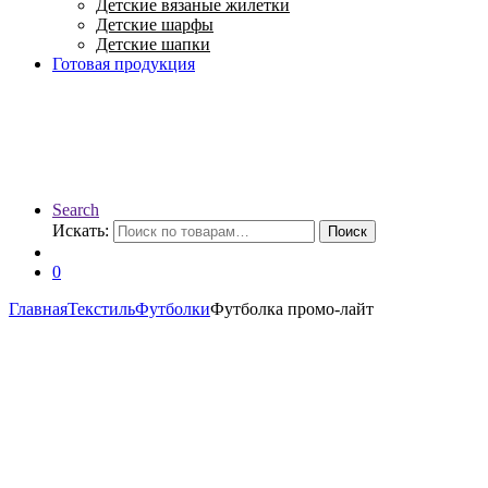
Детские вязаные жилетки
Детские шарфы
Детские шапки
Готовая продукция
Search
Искать:
Поиск
0
Главная
Текстиль
Футболки
Футболка промо-лайт