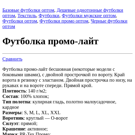
Базовые футболки оптом
,
Дешевые однотонные футболки
оптом
,
Текстиль
,
Футболки
,
Футболки мужские оптом
,
Футболки оптом
,
Футболки промо оптом
,
Черные футболки
оптом
Футболка промо-лайт
Сравнить
Футболка промо-лайт бесшовная (некоторые модели с
боковыми швами), с двойной прострочкой по вороту. Край
ворота в резинку с эластаном. Двойная прострочка по низу, на
рукавах и на вороте спереди. Прямой крой.
Плотность
: 140 г/м2;
Состав
: 100% хлопок;
Тип полотна
: кулирная гладь, полотно малоусадочное,
кардное
Размеры
: S, M, L, XL, XXL
Воротник
: круглый — О-ворот
Силуэт
: прямой;
Крашение
: активное;
Марка
: PR-Tex Промо;