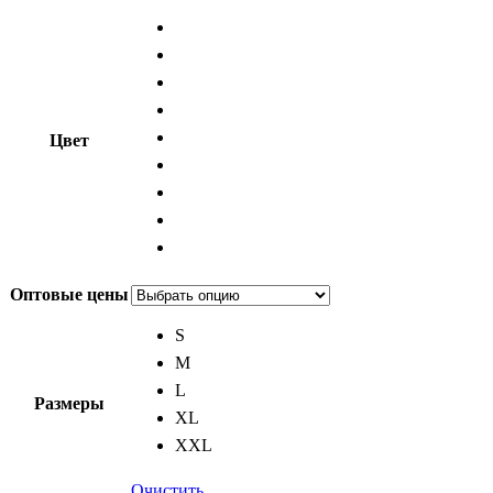
Цвет
Оптовые цены
S
M
L
Размеры
XL
XXL
Очистить