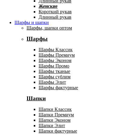
Длинный рукав
Женские
Короткий рукав
Длинный рукав
Шарфы и шапки
Шарфы, шапки оптом
Шарфы
Шарфы Классик
Шарфы Премиум
Шарфы Эконом
Шарфы Промо
Шарфы тканые
Шарфы сублим
Шарфы Элит
Шарфы фактурные
Шапки
Шапки Классик
Шапки Премиум
Шапки Эконом
Шапки Элит
Шапки фактурные