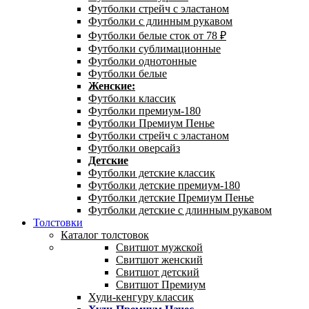
Футболки стрейч с эластаном
Футболки с длинным рукавом
Футболки белые сток от 78 ₽
Футболки сублимационные
Футболки однотонные
Футболки белые
Женские:
Футболки классик
Футболки премиум-180
Футболки Премиум Пенье
Футболки стрейч с эластаном
Футболки оверсайз
Детские
Футболки детские классик
Футболки детские премиум-180
Футболки детские Премиум Пенье
Футболки детские с длинным рукавом
Толстовки
Каталог толстовок
Свитшот мужской
Свитшот женский
Свитшот детский
Свитшот Премиум
Худи-кенгуру классик