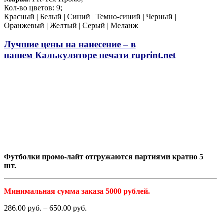
Кол-во цветов: 9;
Красный | Белый | Синий | Темно-синий | Черный |
Оранжевый | Желтый | Серый | Меланж
Лучшие цены на нанесение – в
нашем
Калькуляторе печати
ruprint.net
Футболки промо-лайт отгружаются партиями кратно 5
шт.
Минимальная сумма заказа 5000 рублей.
286.00
р
уб.
–
650.00
р
уб.