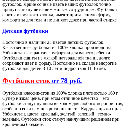
футболок. Яркие сочные цвета наших футболок точно
придутся по душе вашим милым сотрудницам. Футболки
сшиты из мягкого хлопка, имеют приталенную форму,
комфортны для тела и не линяют даже при частой стирке
Детские футболки
Постоянно в наличии 28 цветов детских футболок.
Качественные футболки из 100% хлопка производства
Узбекистан – гарантия комфортна для вашего ребенка.
Футболки сшиты из мягкой натуральной ткани, долго
сохраняют цвет и форму. Постоянно на складе недорогие
футболки для детей 3-10 лет и подростков 11-16 лет.
Футболки сток
от 78 руб.
Футболки классик-сток из 100% хлопка плотностью 160 г.
Супер низкая цена, при этом отличное качество – это
футболки станут лучшим выходом для любого мероприятия,
особенно если вам не критичны цвета. Кардная пряжа пр-в
Узбекистан, цвета: красный, желтый, зеленый, темно-
зеленый. Футболки сток станут наилучшим решением при
крошечном бюджете.