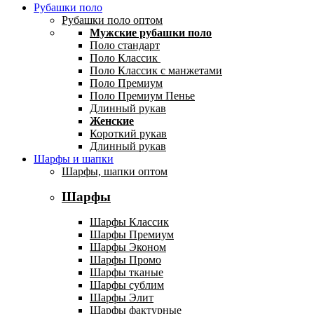
Рубашки поло
Рубашки поло оптом
Мужские рубашки поло
Поло стандарт
Поло Классик
Поло Классик с манжетами
Поло Премиум
Поло Премиум Пенье
Длинный рукав
Женские
Короткий рукав
Длинный рукав
Шарфы и шапки
Шарфы, шапки оптом
Шарфы
Шарфы Классик
Шарфы Премиум
Шарфы Эконом
Шарфы Промо
Шарфы тканые
Шарфы сублим
Шарфы Элит
Шарфы фактурные