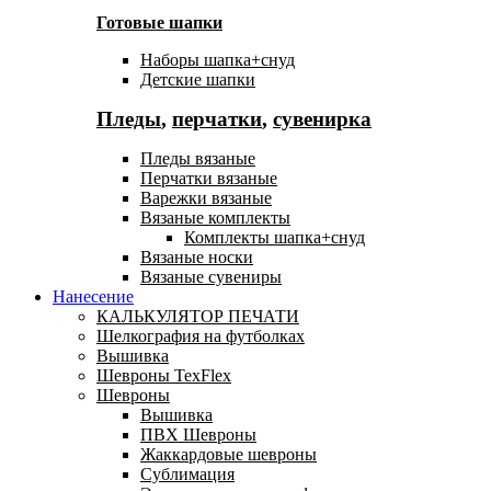
Готовые шапки
Наборы шапка+снуд
Детские шапки
Пледы
,
перчатки
,
сувенирка
Пледы вязаные
Перчатки вязаные
Варежки вязаные
Вязаные комплекты
Комплекты шапка+снуд
Вязаные носки
Вязаные сувениры
Нанесение
КАЛЬКУЛЯТОР ПЕЧАТИ
Шелкография на футболках
Вышивка
Шевроны TexFlex
Шевроны
Вышивка
ПВХ Шевроны
Жаккардовые шевроны
Сублимация