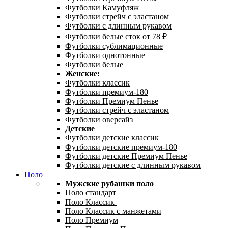
Футболки Камуфляж
Футболки стрейч с эластаном
Футболки с длинным рукавом
Футболки белые сток от 78 ₽
Футболки сублимационные
Футболки однотонные
Футболки белые
Женские:
Футболки классик
Футболки премиум-180
Футболки Премиум Пенье
Футболки стрейч с эластаном
Футболки оверсайз
Детские
Футболки детские классик
Футболки детские премиум-180
Футболки детские Премиум Пенье
Футболки детские с длинным рукавом
Поло
Мужские рубашки поло
Поло стандарт
Поло Классик
Поло Классик с манжетами
Поло Премиум