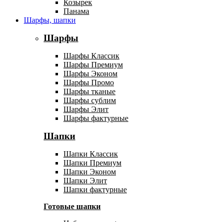
Козырек
Панама
Шарфы, шапки
Шарфы
Шарфы Классик
Шарфы Премиум
Шарфы Эконом
Шарфы Промо
Шарфы тканые
Шарфы сублим
Шарфы Элит
Шарфы фактурные
Шапки
Шапки Классик
Шапки Премиум
Шапки Эконом
Шапки Элит
Шапки фактурные
Готовые шапки