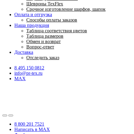
Шевроны TexFlex
Срочное изготовление шарфов, шапок
Оплата и отгрузка
Способы оплаты заказов
Наша продукция
Таблица соответствия цветов
Таблица размеров
Обмен и возврат
Вопрос-ответ
Доставка
Отследить заказ
8 495 150 0812
info@pr-tex.ru
MAX
8 800 201 7521
Написать в MAX