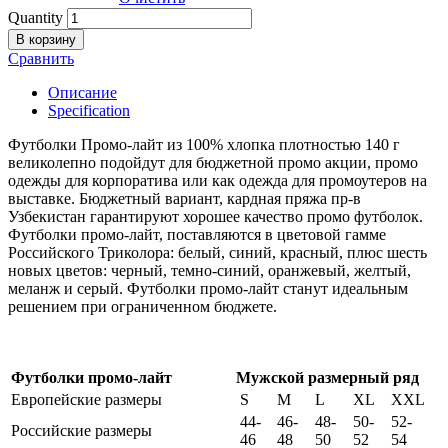
Quantity
В корзину
Сравнить
Описание
Specification
Футболки Промо-лайт из 100% хлопка плотностью 140 г
великолепно подойдут для бюджетной промо акции, промо
одежды для корпоратива или как одежда для промоутеров на
выставке. Бюджетный вариант, кардная пряжа пр-в
Узбекистан гарантируют хорошее качество промо футболок.
Футболки промо-лайт, поставляются в цветовой гамме
Российского Триколора: белый, синий, красный, плюс шесть
новых цветов: черный, темно-синий, оранжевый, желтый,
меланж и серый. Футболки промо-лайт станут идеальным
решением при ограниченном бюджете.
Футболки промо-лайт
Мужской размерный ряд
Европейские размеры
S
M
L
XL
XXL
44-
46-
48-
50-
52-
Российские размеры
46
48
50
52
54