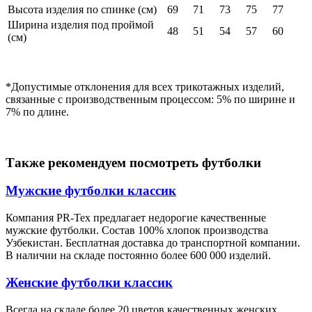
Высота изделия по спинке (см)
69
71
73
75
77
Ширина изделия под проймой
48
51
54
57
60
(см)
*Допустимые отклонения для всех трикотажных изделий,
связанные с производственным процессом: 5% по ширине и
7% по длине.
Также рекомендуем посмотреть футболки
Мужские футболки классик
Компания PR-Tex предлагает недорогие качественные
мужские футболки. Состав 100% хлопок производства
Узбекистан. Бесплатная доставка до транспортной компании.
В наличии на складе постоянно более 600 000 изделий.
Женские футболки классик
Всегда на складе более 20 цветов качественных женских