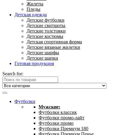
Жилеты
Пледы
Детская одежда
Детские футболки
Детские свитшоты
Детские толстовки
Детские костюмы
Детская спортивная форма
Детские вязаные жилетки
Детские шарфы
Детские шапки
Готовая продукция
Search for:
Футболки
Мужские:
Футболки классик
Футболки промо-лайт
Футболки промо
Футболки Премиум 180
Футболки Премиум Пенье