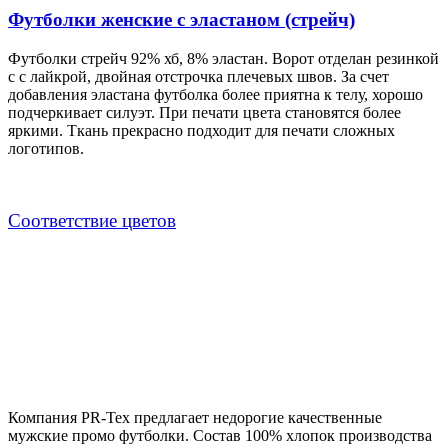
Футболки женские с эластаном (стрейч)
Футболки стрейч 92% хб, 8% эластан. Ворот отделан резинкой
с с лайкрой, двойная отстрочка плечевых швов. За счет
добавления эластана футболка более приятна к телу, хорошо
подчеркивает силуэт. При печати цвета становятся более
яркими. Ткань прекрасно подходит для печати сложных
логотипов.
Cоответствие цветов
Компания PR-Tex предлагает недорогие качественные
мужские промо футболки. Состав 100% хлопок производства