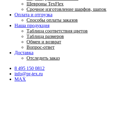
Шевроны TexFlex
Срочное изготовление шарфов, шапок
Оплата и отгрузка
Способы оплаты заказов
Наша продукция
Таблица соответствия цветов
Таблица размеров
Обмен и возврат
Вопрос-ответ
Доставка
Отследить заказ
8 495 150 0812
info@pr-tex.ru
MAX