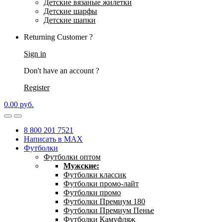
Детские вязаные жилетки
Детские шарфы
Детские шапки
Returning Customer ?
Sign in
Don't have an account ?
Register
0.00
р
уб.
8 800 201 7521
Написать в MAX
Футболки
Футболки оптом
Мужские:
Футболки классик
Футболки промо-лайт
Футболки промо
Футболки Премиум 180
Футболки Премиум Пенье
Футболки Камуфляж