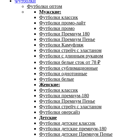
Футболки
Футболки оптом
Мужские:
Футболки классик
Футболки промо-лайт
Футболки промо
Футболки Премиум 180
Футболки Премиум Пенье
Футболки Камуфляж
Футболки стрейч с эластаном
Футболки с длинным рукавом
Футболки белые сток от 78 ₽
Футболки сублимационные
Футболки однотонные
Футболки белые
Женские:
Футболки классик
Футболки премиум-180
Футболки Премиум Пенье
Футболки стрейч с эластаном
Футболки оверсайз
Детские
Футболки детские классик
Футболки детские премиум-180
Футболки детские Премиум Пенье