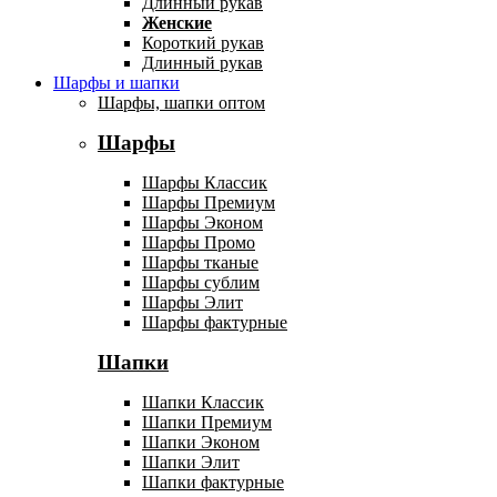
Длинный рукав
Женские
Короткий рукав
Длинный рукав
Шарфы и шапки
Шарфы, шапки оптом
Шарфы
Шарфы Классик
Шарфы Премиум
Шарфы Эконом
Шарфы Промо
Шарфы тканые
Шарфы сублим
Шарфы Элит
Шарфы фактурные
Шапки
Шапки Классик
Шапки Премиум
Шапки Эконом
Шапки Элит
Шапки фактурные