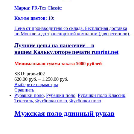
Марка:
PR-Tex Classic;
Кол-во цветов:
10;
Цена от производителя со склада. Бесплатная доставка
по Москве и до транспортной компании (для регионов).
Лучшие цены на нанесение – в
нашем
Калькуляторе печати r
uprint.net
Минимальная сумма заказа 5000 рублей
SKU: prpo-cl02
620.00
р
уб.
–
1,250.00
р
уб.
Выберите параметры
Сравнить
Рубашки поло
,
Рубашки поло
,
Рубашки поло Классик
,
Текстиль
,
Футболки поло
,
Футболки поло
Мужская поло длинный рукав