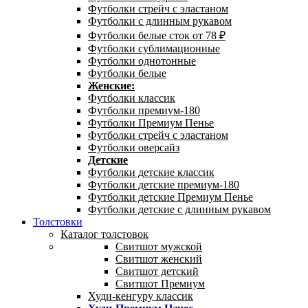
Футболки стрейч с эластаном
Футболки с длинным рукавом
Футболки белые сток от 78 ₽
Футболки сублимационные
Футболки однотонные
Футболки белые
Женские:
Футболки классик
Футболки премиум-180
Футболки Премиум Пенье
Футболки стрейч с эластаном
Футболки оверсайз
Детские
Футболки детские классик
Футболки детские премиум-180
Футболки детские Премиум Пенье
Футболки детские с длинным рукавом
Толстовки
Каталог толстовок
Свитшот мужской
Свитшот женский
Свитшот детский
Свитшот Премиум
Худи-кенгуру классик