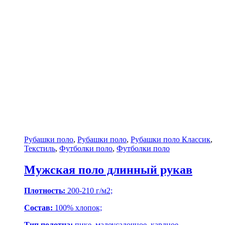
Рубашки поло
,
Рубашки поло
,
Рубашки поло Классик
,
Текстиль
,
Футболки поло
,
Футболки поло
Мужская поло длинный рукав
Плотность:
200-210 г/м2;
Состав:
100% хлопок;
Тип полотна:
пике, малоусадочное, кардное