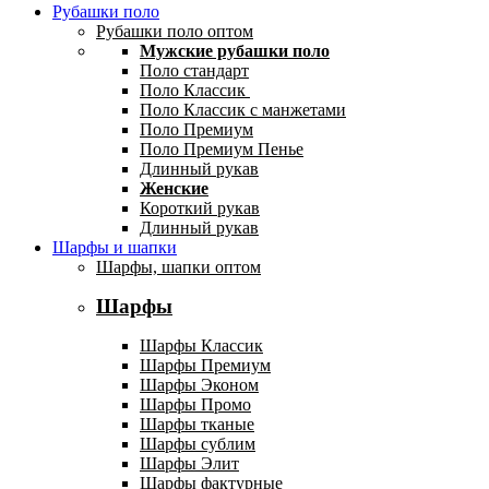
Рубашки поло
Рубашки поло оптом
Мужские рубашки поло
Поло стандарт
Поло Классик
Поло Классик с манжетами
Поло Премиум
Поло Премиум Пенье
Длинный рукав
Женские
Короткий рукав
Длинный рукав
Шарфы и шапки
Шарфы, шапки оптом
Шарфы
Шарфы Классик
Шарфы Премиум
Шарфы Эконом
Шарфы Промо
Шарфы тканые
Шарфы сублим
Шарфы Элит
Шарфы фактурные