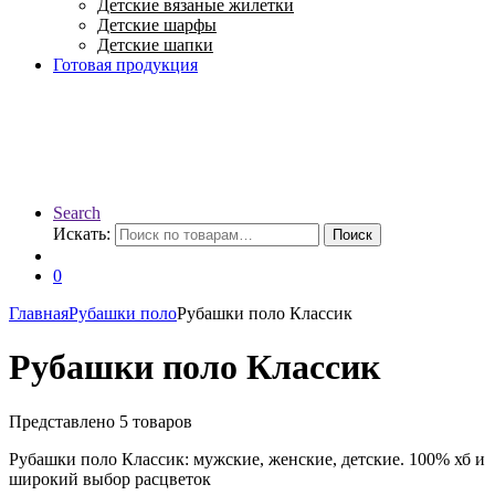
Детские вязаные жилетки
Детские шарфы
Детские шапки
Готовая продукция
Search
Искать:
Поиск
0
Главная
Рубашки поло
Рубашки поло Классик
Рубашки поло Классик
Представлено 5 товаров
Рубашки поло Классик: мужские, женские, детские. 100% хб и
широкий выбор расцветок