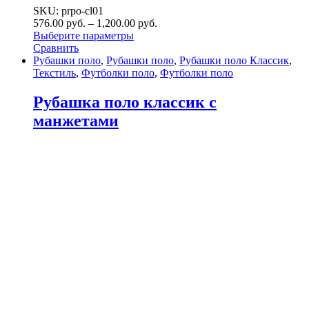
SKU: prpo-cl01
576.00
р
уб.
–
1,200.00
р
уб.
Выберите параметры
Сравнить
Рубашки поло
,
Рубашки поло
,
Рубашки поло Классик
,
Текстиль
,
Футболки поло
,
Футболки поло
Рубашка поло классик с
манжетами