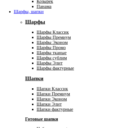
Козырек
Панама
Шарфы, шапки
Шарфы
Шарфы Классик
Шарфы Премиум
Шарфы Эконом
Шарфы Промо
Шарфы тканые
Шарфы сублим
Шарфы Элит
Шарфы фактурные
Шапки
Шапки Классик
Шапки Премиум
Шапки Эконом
Шапки Элит
Шапки фактурные
Готовые шапки