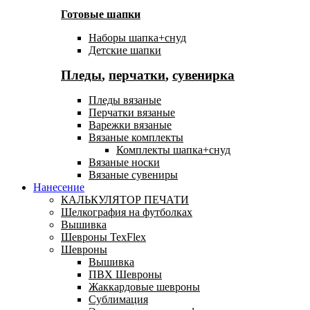
Готовые шапки
Наборы шапка+снуд
Детские шапки
Пледы
,
перчатки
,
сувенирка
Пледы вязаные
Перчатки вязаные
Варежки вязаные
Вязаные комплекты
Комплекты шапка+снуд
Вязаные носки
Вязаные сувениры
Нанесение
КАЛЬКУЛЯТОР ПЕЧАТИ
Шелкография на футболках
Вышивка
Шевроны TexFlex
Шевроны
Вышивка
ПВХ Шевроны
Жаккардовые шевроны
Сублимация