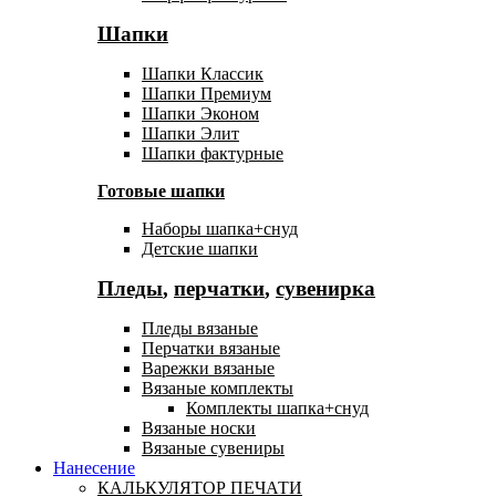
Шапки
Шапки Классик
Шапки Премиум
Шапки Эконом
Шапки Элит
Шапки фактурные
Готовые шапки
Наборы шапка+снуд
Детские шапки
Пледы
,
перчатки
,
сувенирка
Пледы вязаные
Перчатки вязаные
Варежки вязаные
Вязаные комплекты
Комплекты шапка+снуд
Вязаные носки
Вязаные сувениры
Нанесение
КАЛЬКУЛЯТОР ПЕЧАТИ