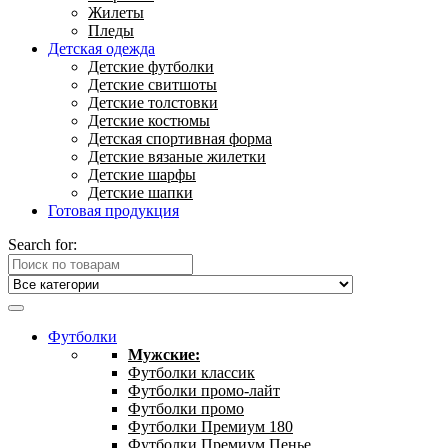
Жилеты
Пледы
Детская одежда
Детские футболки
Детские свитшоты
Детские толстовки
Детские костюмы
Детская спортивная форма
Детские вязаные жилетки
Детские шарфы
Детские шапки
Готовая продукция
Search for:
Футболки
Мужские:
Футболки классик
Футболки промо-лайт
Футболки промо
Футболки Премиум 180
Футболки Премиум Пенье