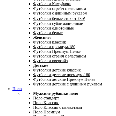
Футболки Камуфляж
Футболки стрейч с эластаном
Футболки с длинным рукавом
Футболки белые сток от 78 ₽
Футболки сублимационные
Футболки однотонные
Футболки белые
Женские:
Футболки классик
Футболки премиум-180
Футболки Премиум Пенье
Футболки стрейч с эластаном
Футболки оверсайз
Детские
Футболки детские классик
Футболки детские премиум-180
Футболки детские Премиум Пенье
Футболки детские с длинным рукавом
Поло
Мужские рубашки поло
Поло стандарт
Поло Классик
Поло Классик с манжетами
Поло Премиум