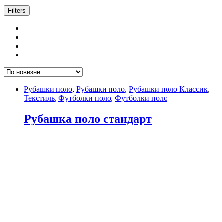
Filters
Рубашки поло
,
Рубашки поло
,
Рубашки поло Классик
,
Текстиль
,
Футболки поло
,
Футболки поло
Рубашка поло стандарт