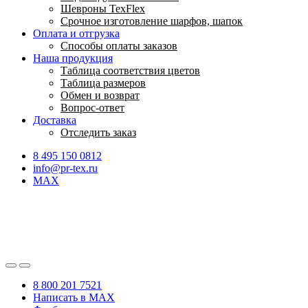
Шевроны TexFlex
Срочное изготовление шарфов, шапок
Оплата и отгрузка
Способы оплаты заказов
Наша продукция
Таблица соответствия цветов
Таблица размеров
Обмен и возврат
Вопрос-ответ
Доставка
Отследить заказ
8 495 150 0812
info@pr-tex.ru
MAX
8 800 201 7521
Написать в MAX