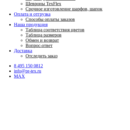
Шевроны TexFlex
Срочное изготовление шарфов, шапок
Оплата и отгрузка
Способы оплаты заказов
Наша продукция
Таблица соответствия цветов
Таблица размеров
Обмен и возврат
Вопрос-ответ
Доставка
Отследить заказ
8 495 150 0812
info@pr-tex.ru
MAX