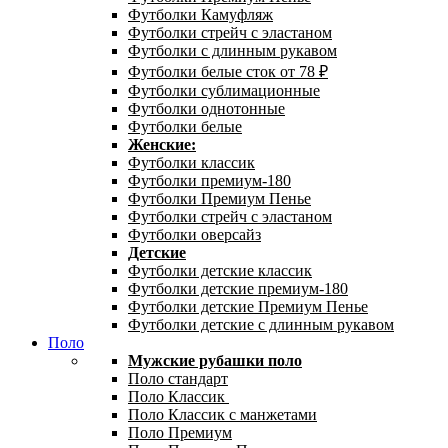
Футболки Камуфляж
Футболки стрейч с эластаном
Футболки с длинным рукавом
Футболки белые сток от 78 ₽
Футболки сублимационные
Футболки однотонные
Футболки белые
Женские:
Футболки классик
Футболки премиум-180
Футболки Премиум Пенье
Футболки стрейч с эластаном
Футболки оверсайз
Детские
Футболки детские классик
Футболки детские премиум-180
Футболки детские Премиум Пенье
Футболки детские с длинным рукавом
Поло
Мужские рубашки поло
Поло стандарт
Поло Классик
Поло Классик с манжетами
Поло Премиум