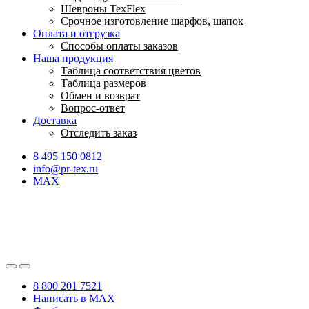
Шевроны TexFlex
Срочное изготовление шарфов, шапок
Оплата и отгрузка
Способы оплаты заказов
Наша продукция
Таблица соответствия цветов
Таблица размеров
Обмен и возврат
Вопрос-ответ
Доставка
Отследить заказ
8 495 150 0812
info@pr-tex.ru
MAX
8 800 201 7521
Написать в MAX