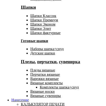
Шапки
Шапки Классик
Шапки Премиум
Шапки Эконом
Шапки Элит
Шапки фактурные
Готовые шапки
Наборы шапка+снуд
Детские шапки
Пледы
,
перчатки
,
сувенирка
Пледы вязаные
Перчатки вязаные
Варежки вязаные
Вязаные комплекты
Комплекты шапка+снуд
Вязаные носки
Вязаные сувениры
Нанесение
КАЛЬКУЛЯТОР ПЕЧАТИ