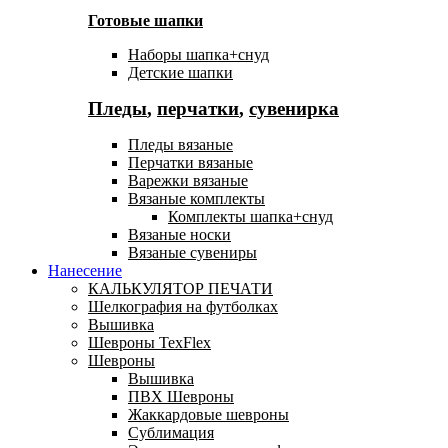
Готовые шапки
Наборы шапка+снуд
Детские шапки
Пледы
,
перчатки
,
сувенирка
Пледы вязаные
Перчатки вязаные
Варежки вязаные
Вязаные комплекты
Комплекты шапка+снуд
Вязаные носки
Вязаные сувениры
Нанесение
КАЛЬКУЛЯТОР ПЕЧАТИ
Шелкография на футболках
Вышивка
Шевроны TexFlex
Шевроны
Вышивка
ПВХ Шевроны
Жаккардовые шевроны
Сублимация