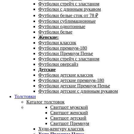
Футболки стрейч с эластаном
Футболки с длинным рукавом
Футболки белые сток от 78 ₽
Футболки сублимационные
Футболки однотонные
Футболки белые
Женские:
Футболки классик
Футболки премиум-180
Футболки Премиум Пенье
Футболки стрейч с эластаном
Футболки оверсайз
Детские
Футболки детские классик
Футболки детские премиум-180
Футболки детские Премиум Пенье
Футболки детские с длинным рукавом
Толстовки
Каталог толстовок
Свитшот мужской
Свитшот женский
Свитшот детский
Свитшот Премиум
Худи-кенгуру классик