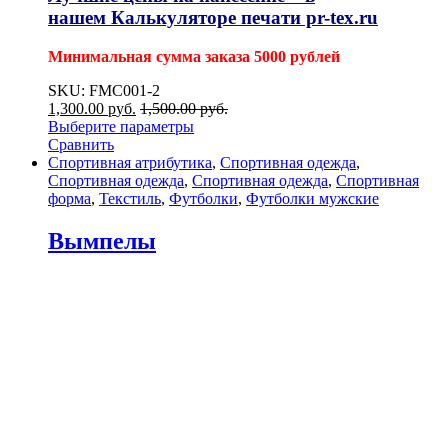
нашем
Калькуляторе печати pr-tex.ru
Минимальная сумма заказа 5000 рублей
SKU: FMC001-2
1,300.00
р
уб.
1,500.00
р
уб.
Выберите параметры
Сравнить
Спортивная атрибутика
,
Спортивная одежда
,
Спортивная одежда
,
Спортивная одежда
,
Спортивная
форма
,
Текстиль
,
Футболки
,
Футболки мужские
Вымпелы