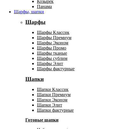
Козырек
Панама
Шарфы, шапки
Шарфы
Шарфы Классик
Шарфы Премиум
Шарфы Эконом
Шарфы Промо
Шарфы тканые
Шарфы сублим
Шарфы Элит
Шарфы фактурные
Шапки
Шапки Классик
Шапки Премиум
Шапки Эконом
Шапки Элит
Шапки фактурные
Готовые шапки