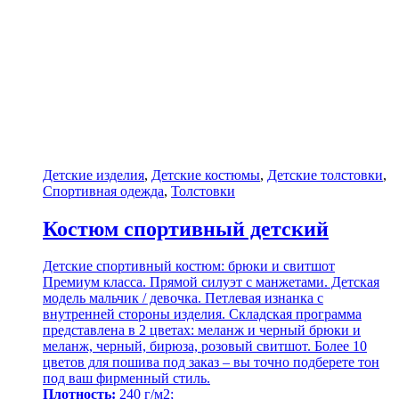
Детские изделия
,
Детские костюмы
,
Детские толстовки
,
Спортивная одежда
,
Толстовки
Костюм спортивный детский
Детские спортивный костюм: брюки и свитшот
Премиум класса. Прямой силуэт с манжетами. Детская
модель мальчик / девочка. Петлевая изнанка с
внутренней стороны изделия. Складская программа
представлена в 2 цветах: меланж и черный брюки и
меланж, черный, бирюза, розовый свитшот. Более 10
цветов для пошива под заказ – вы точно подберете тон
под ваш фирменный стиль.
Плотность:
240 г/м2;