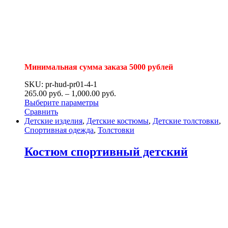
Минимальная сумма заказа 5000 рублей
SKU: pr-hud-pr01-4-1
265.00
р
уб.
–
1,000.00
р
уб.
Выберите параметры
Сравнить
Детские изделия
,
Детские костюмы
,
Детские толстовки
,
Спортивная одежда
,
Толстовки
Костюм спортивный детский