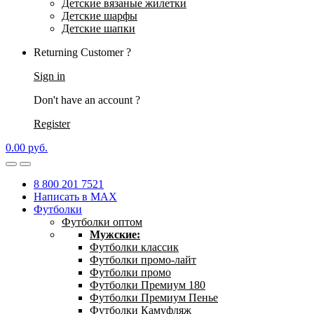
Детские вязаные жилетки
Детские шарфы
Детские шапки
Returning Customer ?
Sign in
Don't have an account ?
Register
0.00
р
уб.
8 800 201 7521
Написать в MAX
Футболки
Футболки оптом
Мужские:
Футболки классик
Футболки промо-лайт
Футболки промо
Футболки Премиум 180
Футболки Премиум Пенье
Футболки Камуфляж