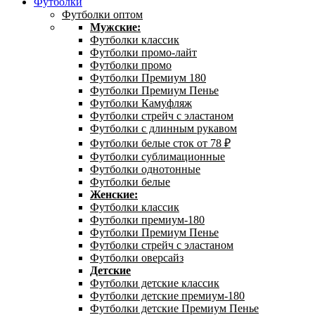
Футболки
Футболки оптом
Мужские:
Футболки классик
Футболки промо-лайт
Футболки промо
Футболки Премиум 180
Футболки Премиум Пенье
Футболки Камуфляж
Футболки стрейч с эластаном
Футболки с длинным рукавом
Футболки белые сток от 78 ₽
Футболки сублимационные
Футболки однотонные
Футболки белые
Женские:
Футболки классик
Футболки премиум-180
Футболки Премиум Пенье
Футболки стрейч с эластаном
Футболки оверсайз
Детские
Футболки детские классик
Футболки детские премиум-180
Футболки детские Премиум Пенье