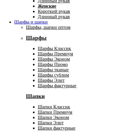
Длинный рукав
Женские
Короткий рукав
Длинный рукав
Шарфы и шапки
Шарфы, шапки оптом
Шарфы
Шарфы Классик
Шарфы Премиум
Шарфы Эконом
Шарфы Промо
Шарфы тканые
Шарфы сублим
Шарфы Элит
Шарфы фактурные
Шапки
Шапки Классик
Шапки Премиум
Шапки Эконом
Шапки Элит
Шапки фактурные