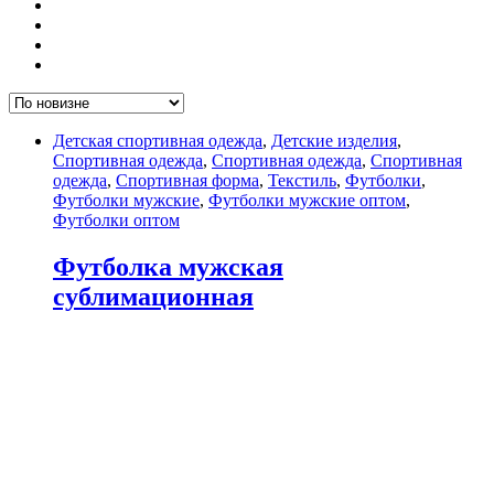
Детская спортивная одежда
,
Детские изделия
,
Спортивная одежда
,
Спортивная одежда
,
Спортивная
одежда
,
Спортивная форма
,
Текстиль
,
Футболки
,
Футболки мужские
,
Футболки мужские оптом
,
Футболки оптом
Футболка мужская
сублимационная