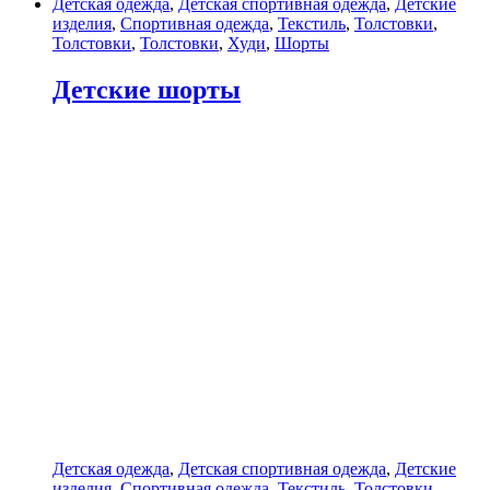
Детская одежда
,
Детская спортивная одежда
,
Детские
изделия
,
Спортивная одежда
,
Текстиль
,
Толстовки
,
Толстовки
,
Толстовки
,
Худи
,
Шорты
Детские шорты
Детская одежда
,
Детская спортивная одежда
,
Детские
изделия
,
Спортивная одежда
,
Текстиль
,
Толстовки
,