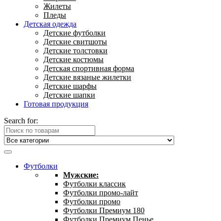
Жилеты
Пледы
Детская одежда
Детские футболки
Детские свитшоты
Детские толстовки
Детские костюмы
Детская спортивная форма
Детские вязаные жилетки
Детские шарфы
Детские шапки
Готовая продукция
Search for:
Футболки
Мужские:
Футболки классик
Футболки промо-лайт
Футболки промо
Футболки Премиум 180
Футболки Премиум Пенье