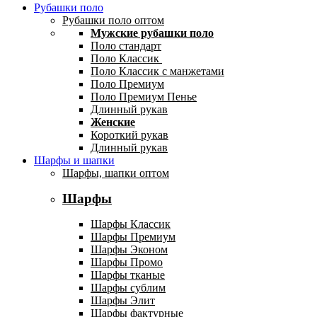
Рубашки поло
Рубашки поло оптом
Мужские рубашки поло
Поло стандарт
Поло Классик
Поло Классик с манжетами
Поло Премиум
Поло Премиум Пенье
Длинный рукав
Женские
Короткий рукав
Длинный рукав
Шарфы и шапки
Шарфы, шапки оптом
Шарфы
Шарфы Классик
Шарфы Премиум
Шарфы Эконом
Шарфы Промо
Шарфы тканые
Шарфы сублим
Шарфы Элит
Шарфы фактурные