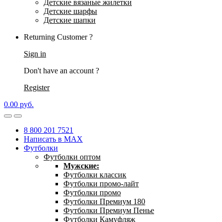
Детские вязаные жилетки
Детские шарфы
Детские шапки
Returning Customer ?
Sign in
Don't have an account ?
Register
0.00
р
уб.
8 800 201 7521
Написать в MAX
Футболки
Футболки оптом
Мужские:
Футболки классик
Футболки промо-лайт
Футболки промо
Футболки Премиум 180
Футболки Премиум Пенье
Футболки Камуфляж