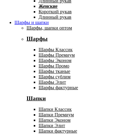
Длинный рукав
Женские
Короткий рукав
Длинный рукав
Шарфы и шапки
Шарфы, шапки оптом
Шарфы
Шарфы Классик
Шарфы Премиум
Шарфы Эконом
Шарфы Промо
Шарфы тканые
Шарфы сублим
Шарфы Элит
Шарфы фактурные
Шапки
Шапки Классик
Шапки Премиум
Шапки Эконом
Шапки Элит
Шапки фактурные