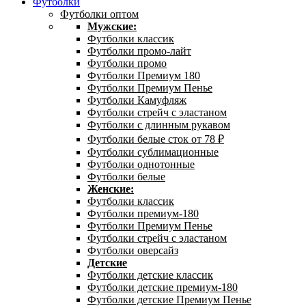
Футболки
Футболки оптом
Мужские:
Футболки классик
Футболки промо-лайт
Футболки промо
Футболки Премиум 180
Футболки Премиум Пенье
Футболки Камуфляж
Футболки стрейч с эластаном
Футболки с длинным рукавом
Футболки белые сток от 78 ₽
Футболки сублимационные
Футболки однотонные
Футболки белые
Женские:
Футболки классик
Футболки премиум-180
Футболки Премиум Пенье
Футболки стрейч с эластаном
Футболки оверсайз
Детские
Футболки детские классик
Футболки детские премиум-180
Футболки детские Премиум Пенье