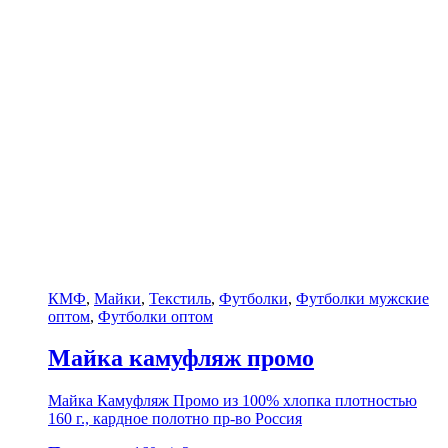
КМФ
,
Майки
,
Текстиль
,
Футболки
,
Футболки мужские
оптом
,
Футболки оптом
Майка камуфляж промо
Майка Камуфляж Промо из 100% хлопка плотностью
160 г., кардное полотно пр-во Россия