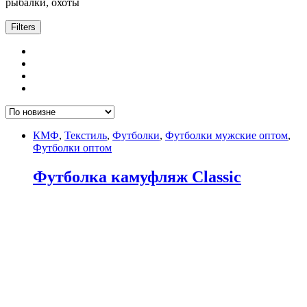
рыбалки, охоты
Filters
КМФ
,
Текстиль
,
Футболки
,
Футболки мужские оптом
,
Футболки оптом
Футболка камуфляж Classic