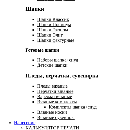
Шапки
Шапки Классик
Шапки Премиум
Шапки Эконом
Шапки Элит
Шапки фактурные
Готовые шапки
Наборы шапка+снуд
Детские шапки
Пледы
,
перчатки
,
сувенирка
Пледы вязаные
Перчатки вязаные
Варежки вязаные
Вязаные комплекты
Комплекты шапка+снуд
Вязаные носки
Вязаные сувениры
Нанесение
КАЛЬКУЛЯТОР ПЕЧАТИ