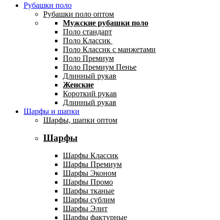
Рубашки поло
Рубашки поло оптом
Мужские рубашки поло
Поло стандарт
Поло Классик
Поло Классик с манжетами
Поло Премиум
Поло Премиум Пенье
Длинный рукав
Женские
Короткий рукав
Длинный рукав
Шарфы и шапки
Шарфы, шапки оптом
Шарфы
Шарфы Классик
Шарфы Премиум
Шарфы Эконом
Шарфы Промо
Шарфы тканые
Шарфы сублим
Шарфы Элит
Шарфы фактурные