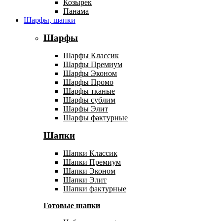
Козырек
Панама
Шарфы, шапки
Шарфы
Шарфы Классик
Шарфы Премиум
Шарфы Эконом
Шарфы Промо
Шарфы тканые
Шарфы сублим
Шарфы Элит
Шарфы фактурные
Шапки
Шапки Классик
Шапки Премиум
Шапки Эконом
Шапки Элит
Шапки фактурные
Готовые шапки