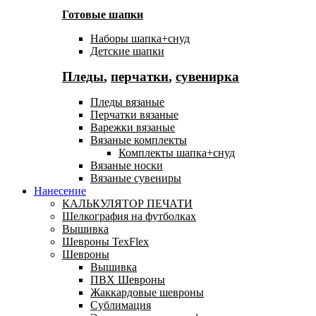
Готовые шапки
Наборы шапка+снуд
Детские шапки
Пледы
,
перчатки
,
сувенирка
Пледы вязаные
Перчатки вязаные
Варежки вязаные
Вязаные комплекты
Комплекты шапка+снуд
Вязаные носки
Вязаные сувениры
Нанесение
КАЛЬКУЛЯТОР ПЕЧАТИ
Шелкография на футболках
Вышивка
Шевроны TexFlex
Шевроны
Вышивка
ПВХ Шевроны
Жаккардовые шевроны
Сублимация