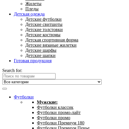
Жилеты
Пледы
Детская одежда
Детские футболки
Детские свитшоты
Детские толстовки
Детские костюмы
Детская спортивная форма
Детские вязаные жилетки
Детские шарфы
Детские шапки
Готовая продукция
Search for:
Футболки
Мужские:
Футболки классик
Футболки промо-лайт
Футболки промо
Футболки Премиум 180
Футболки Премиум Пенье