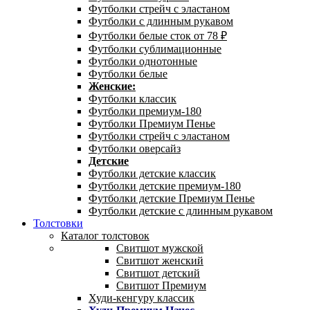
Футболки стрейч с эластаном
Футболки с длинным рукавом
Футболки белые сток от 78 ₽
Футболки сублимационные
Футболки однотонные
Футболки белые
Женские:
Футболки классик
Футболки премиум-180
Футболки Премиум Пенье
Футболки стрейч с эластаном
Футболки оверсайз
Детские
Футболки детские классик
Футболки детские премиум-180
Футболки детские Премиум Пенье
Футболки детские с длинным рукавом
Толстовки
Каталог толстовок
Свитшот мужской
Свитшот женский
Свитшот детский
Свитшот Премиум
Худи-кенгуру классик