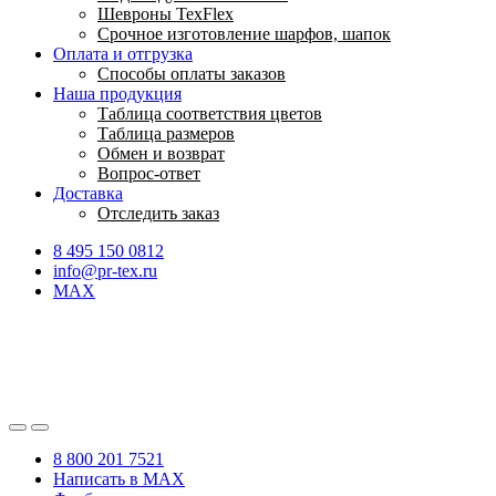
Шевроны TexFlex
Срочное изготовление шарфов, шапок
Оплата и отгрузка
Способы оплаты заказов
Наша продукция
Таблица соответствия цветов
Таблица размеров
Обмен и возврат
Вопрос-ответ
Доставка
Отследить заказ
8 495 150 0812
info@pr-tex.ru
MAX
8 800 201 7521
Написать в MAX