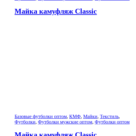
Майка камуфляж Classic
Базовые футболки оптом
,
КМФ
,
Майки
,
Текстиль
,
Футболки
,
Футболки мужские оптом
,
Футболки оптом
Майка камуфляж Classic