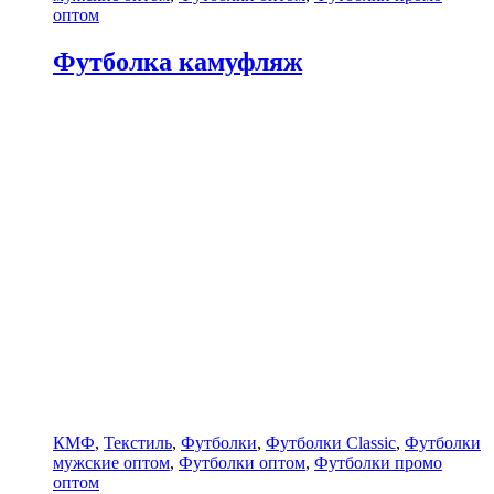
оптом
Футболка камуфляж
КМФ
,
Текстиль
,
Футболки
,
Футболки Classic
,
Футболки
мужские оптом
,
Футболки оптом
,
Футболки промо
оптом