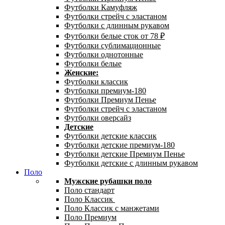
Футболки Камуфляж
Футболки стрейч с эластаном
Футболки с длинным рукавом
Футболки белые сток от 78 ₽
Футболки сублимационные
Футболки однотонные
Футболки белые
Женские:
Футболки классик
Футболки премиум-180
Футболки Премиум Пенье
Футболки стрейч с эластаном
Футболки оверсайз
Детские
Футболки детские классик
Футболки детские премиум-180
Футболки детские Премиум Пенье
Футболки детские с длинным рукавом
Поло
Мужские рубашки поло
Поло стандарт
Поло Классик
Поло Классик с манжетами
Поло Премиум