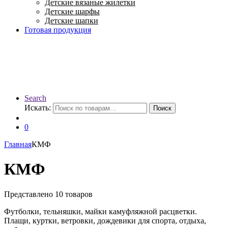
Детские вязаные жилетки
Детские шарфы
Детские шапки
Готовая продукция
Search
Искать:
Поиск
0
Главная
КМФ
КМФ
Представлено 10 товаров
Футболки, тельняшки, майки камуфляжной расцветки.
Плащи, куртки, ветровки, дождевики для спорта, отдыха,